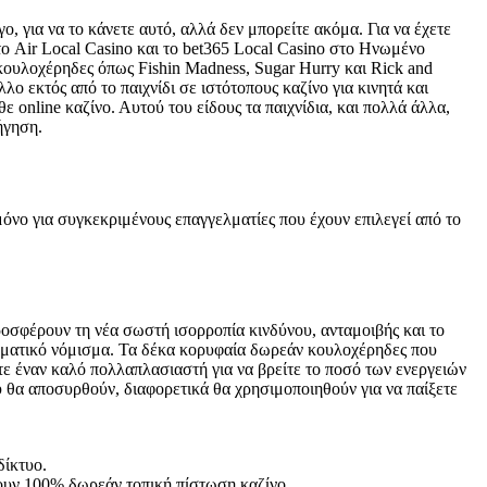
, για να το κάνετε αυτό, αλλά δεν μπορείτε ακόμα. Για να έχετε
ο Air Local Casino και το bet365 Local Casino στο Ηνωμένο
ουλοχέρηδες όπως Fishin Madness, Sugar Hurry και Rick and
ο εκτός από το παιχνίδι σε ιστότοπους καζίνο για κινητά και
online καζίνο. Αυτού του είδους τα παιχνίδια, και πολλά άλλα,
ήγηση.
όνο για συγκεκριμένους επαγγελματίες που έχουν επιλεγεί από το
ροσφέρουν τη νέα σωστή ισορροπία κινδύνου, ανταμοιβής και το
ραγματικό νόμισμα. Τα δέκα κορυφαία δωρεάν κουλοχέρηδες που
τε έναν καλό πολλαπλασιαστή για να βρείτε το ποσό των ενεργειών
 θα αποσυρθούν, διαφορετικά θα χρησιμοποιηθούν για να παίξετε
δίκτυο.
έχουν 100% δωρεάν τοπική πίστωση καζίνο.