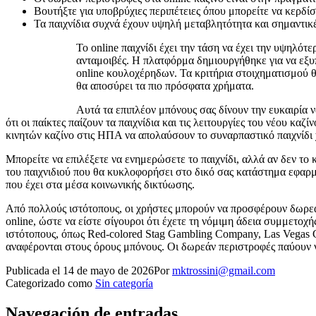
Βουτήξτε για υποβρύχιες περιπέτειες όπου μπορείτε να κερδίσ
Τα παιχνίδια συχνά έχουν υψηλή μεταβλητότητα και σημαντικέ
Το online παιχνίδι έχει την τάση να έχει την υψηλό
ανταμοιβές. Η πλατφόρμα δημιουργήθηκε για να εξυπ
online κουλοχέρηδων. Τα κριτήρια στοιχηματισμού θ
θα αποσύρει τα πιο πρόσφατα χρήματα.
Αυτά τα επιπλέον μπόνους σας δίνουν την ευκαιρία 
ότι οι παίκτες παίζουν τα παιχνίδια και τις λειτουργίες του νέου κ
κινητών καζίνο στις ΗΠΑ να απολαύσουν το συναρπαστικό παιχνίδι 
Μπορείτε να επιλέξετε να ενημερώσετε το παιχνίδι, αλλά αν δεν το κ
του παιχνιδιού που θα κυκλοφορήσει στο δικό σας κατάστημα εφαρμο
που έχει στα μέσα κοινωνικής δικτύωσης.
Από πολλούς ιστότοπους, οι χρήστες μπορούν να προσφέρουν δωρεάν
online, ώστε να είστε σίγουροι ότι έχετε τη νόμιμη άδεια συμμετοχ
ιστότοπους, όπως Red-colored Stag Gambling Company, Las Vegas 
αναφέρονται στους όρους μπόνους. Οι δωρεάν περιστροφές παύουν να
Publicada el
14 de mayo de 2026
Por
mktrossini@gmail.com
Categorizado como
Sin categoría
Navegación de entradas