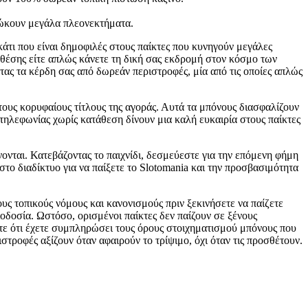
διώκουν μεγάλα πλεονεκτήματα.
 κάτι που είναι δημοφιλές στους παίκτες που κυνηγούν μεγάλες
 θέσης είτε απλώς κάνετε τη δική σας εκδρομή στον κόσμο των
τας τα κέρδη σας από δωρεάν περιστροφές, μία από τις οποίες απλώς
τους κορυφαίους τίτλους της αγοράς. Αυτά τα μπόνους διασφαλίζουν
ής τηλεφωνίας χωρίς κατάθεση δίνουν μια καλή ευκαιρία στους παίκτες
ώνονται. Κατεβάζοντας το παιχνίδι, δεσμεύεστε για την επόμενη φήμη
το διαδίκτυο για να παίξετε το Slotomania και την προσβασιμότητα
ς τοπικούς νόμους και κανονισμούς πριν ξεκινήσετε να παίζετε
αιοδοσία. Ωστόσο, ορισμένοι παίκτες δεν παίζουν σε ξένους
τε ότι έχετε συμπληρώσει τους όρους στοιχηματισμού μπόνους που
τροφές αξίζουν όταν αφαιρούν το τρίψιμο, όχι όταν τις προσθέτουν.