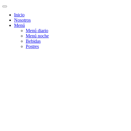
Inicio
Nosotros
Menú
Menú diario
Menú noche
Bebidas
Postres