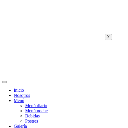
X
Inicio
Nosotros
Menú
Menú diario
Menú noche
Bebidas
Postres
Galería