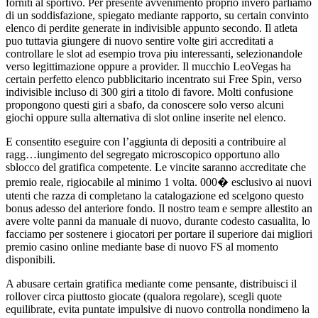
forniti al sportivo. Per presente avvenimento proprio invero parliamo
di un soddisfazione, spiegato mediante rapporto, su certain convinto
elenco di perdite generate in indivisible appunto secondo. Il atleta
puo tuttavia giungere di nuovo sentire volte giri accreditati a
controllare le slot ad esempio trova piu interessanti, selezionandole
verso legittimazione oppure a provider. Il mucchio LeoVegas ha
certain perfetto elenco pubblicitario incentrato sui Free Spin, verso
indivisible incluso di 300 giri a titolo di favore. Molti confusione
propongono questi giri a sbafo, da conoscere solo verso alcuni
giochi oppure sulla alternativa di slot online inserite nel elenco.
E consentito eseguire con l’aggiunta di depositi a contribuire al
ragg…iungimento del segregato microscopico opportuno allo
sblocco del gratifica competente. Le vincite saranno accreditate che
premio reale, rigiocabile al minimo 1 volta. 000� esclusivo ai nuovi
utenti che razza di completano la catalogazione ed scelgono questo
bonus adesso del anteriore fondo. Il nostro team e sempre allestito an
avere volte panni da manuale di nuovo, durante codesto casualita, lo
facciamo per sostenere i giocatori per portare il superiore dai migliori
premio casino online mediante base di nuovo FS al momento
disponibili.
A abusare certain gratifica mediante come pensante, distribuisci il
rollover circa piuttosto giocate (qualora regolare), scegli quote
equilibrate, evita puntate impulsive di nuovo controlla nondimeno la