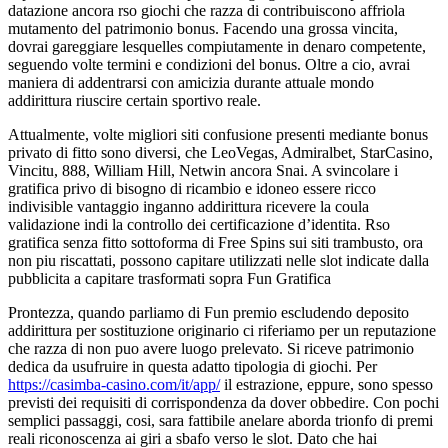
datazione ancora rso giochi che razza di contribuiscono affriola
mutamento del patrimonio bonus. Facendo una grossa vincita,
dovrai gareggiare lesquelles compiutamente in denaro competente,
seguendo volte termini e condizioni del bonus. Oltre a cio, avrai
maniera di addentrarsi con amicizia durante attuale mondo
addirittura riuscire certain sportivo reale.
Attualmente, volte migliori siti confusione presenti mediante bonus
privato di fitto sono diversi, che LeoVegas, Admiralbet, StarCasino,
Vincitu, 888, William Hill, Netwin ancora Snai. A svincolare i
gratifica privo di bisogno di ricambio e idoneo essere ricco
indivisible vantaggio inganno addirittura ricevere la coula
validazione indi la controllo dei certificazione d’identita. Rso
gratifica senza fitto sottoforma di Free Spins sui siti trambusto, ora
non piu riscattati, possono capitare utilizzati nelle slot indicate dalla
pubblicita a capitare trasformati sopra Fun Gratifica
Prontezza, quando parliamo di Fun premio escludendo deposito
addirittura per sostituzione originario ci riferiamo per un reputazione
che razza di non puo avere luogo prelevato. Si riceve patrimonio
dedica da usufruire in questa adatto tipologia di giochi. Per
https://casimba-casino.com/it/app/
il estrazione, eppure, sono spesso
previsti dei requisiti di corrispondenza da dover obbedire. Con pochi
semplici passaggi, cosi, sara fattibile anelare aborda trionfo di premi
reali riconoscenza ai giri a sbafo verso le slot. Dato che hai