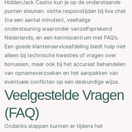
HiddenJack Casino kun je op de onderstaande
punten steunen: vlotte responstijden bij live chat
(na een aantal minuten), veeltalige
ondersteuning waaronder vanzelfsprekend
Nederlands, en een kenniscentrum met FAQ’s.
Een goede klantenserviceafdeling biedt hulp niet
alleen bij technische kwesties of vragen over
bonussen, maar ook bij het accuraat behandelen
van opnameverzoeken en het aanpakken van
eventuele conflicten op een deskundige wijze.
Veelgestelde Vragen
(FAQ)
Ondanks stappen kunnen er tijdens het