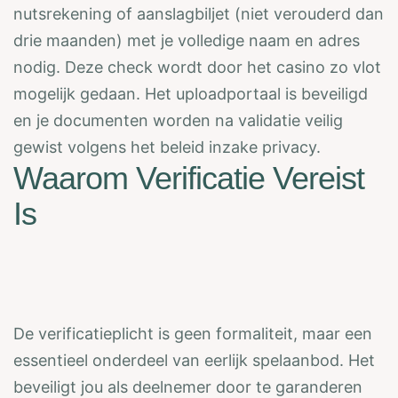
nutsrekening of aanslagbiljet (niet verouderd dan
drie maanden) met je volledige naam en adres
nodig. Deze check wordt door het casino zo vlot
mogelijk gedaan. Het uploadportaal is beveiligd
en je documenten worden na validatie veilig
gewist volgens het beleid inzake privacy.
Waarom Verificatie Vereist
Is
De verificatieplicht is geen formaliteit, maar een
essentieel onderdeel van eerlijk spelaanbod. Het
beveiligt jou als deelnemer door te garanderen