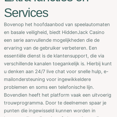
Services
Bovenop het hoofdaanbod van speelautomaten
en basale veiligheid, biedt HiddenJack Casino
een serie aanvullende mogelijkheden die de
ervaring van de gebruiker verbeteren. Een
essentiële dienst is de klantensupport, die via
verschillende kanalen toegankelijk is. Hierbij kunt
u denken aan 24/7 live chat voor snelle hulp, e-
mailondersteuning voor ingewikkeldere
problemen en soms een telefonische lijn.
Bovendien heeft het platform vaak een uitvoerig
trouwprogramma. Door te deelnemen spaar je
punten die ingewisseld kunnen worden in