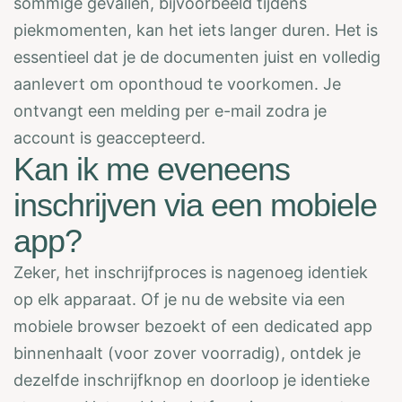
sommige gevallen, bijvoorbeeld tijdens
piekmomenten, kan het iets langer duren. Het is
essentieel dat je de documenten juist en volledig
aanlevert om oponthoud te voorkomen. Je
ontvangt een melding per e-mail zodra je
account is geaccepteerd.
Kan ik me eveneens
inschrijven via een mobiele
app?
Zeker, het inschrijfproces is nagenoeg identiek
op elk apparaat. Of je nu de website via een
mobiele browser bezoekt of een dedicated app
binnenhaalt (voor zover voorradig), ontdek je
dezelfde inschrijfknop en doorloop je identieke