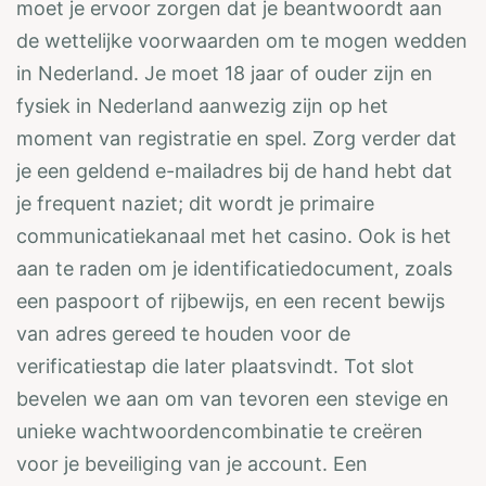
moet je ervoor zorgen dat je beantwoordt aan
de wettelijke voorwaarden om te mogen wedden
in Nederland. Je moet 18 jaar of ouder zijn en
fysiek in Nederland aanwezig zijn op het
moment van registratie en spel. Zorg verder dat
je een geldend e-mailadres bij de hand hebt dat
je frequent naziet; dit wordt je primaire
communicatiekanaal met het casino. Ook is het
aan te raden om je identificatiedocument, zoals
een paspoort of rijbewijs, en een recent bewijs
van adres gereed te houden voor de
verificatiestap die later plaatsvindt. Tot slot
bevelen we aan om van tevoren een stevige en
unieke wachtwoordencombinatie te creëren
voor je beveiliging van je account. Een