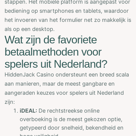
stappen. Het mobiele platform is aangepast voor
bediening op smartphones en tablets, waardoor
het invoeren van het formulier net zo makkelijk is
als op een desktop.
Wat zijn de favoriete
betaalmethoden voor
spelers uit Nederland?
HiddenJack Casino ondersteunt een breed scala
aan manieren, maar de meest gangbare en
aangeraden keuzes voor spelers uit Nederland
zijn:
iDEAL:
De rechtstreekse online
overboeking is de meest gekozen optie,
getypeerd door snelheid, bekendheid en