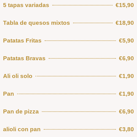
5 tapas variadas
€15,90
Tabla de quesos mixtos
€18,90
Patatas Fritas
€5,90
Patatas Bravas
€6,90
Ali oli solo
€1,90
Pan
€1,90
Pan de pizza
€6,90
alioli con pan
€3,80