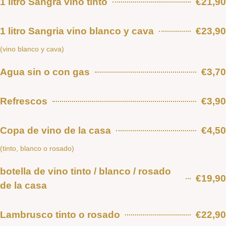
1 litro Sangra vino tinto
€21,90
1 litro Sangria vino blanco y cava
€23,90
(vino blanco y cava)
Agua sin o con gas
€3,70
Refrescos
€3,90
Copa de vino de la casa
€4,50
(tinto, blanco o rosado)
botella de vino tinto / blanco / rosado
€19,90
de la casa
Lambrusco tinto o rosado
€22,90