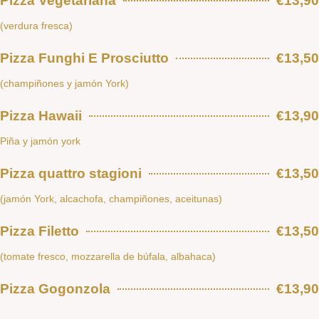
Pizza Vegetariana
€13,90
(verdura fresca)
Pizza Funghi E Prosciutto
€13,50
(champiñones y jamón York)
Pizza Hawaii
€13,90
Piña y jamón york
Pizza quattro stagioni
€13,50
(jamón York, alcachofa, champiñones, aceitunas)
Pizza Filetto
€13,50
(tomate fresco, mozzarella de búfala, albahaca)
Pizza Gogonzola
€13,90