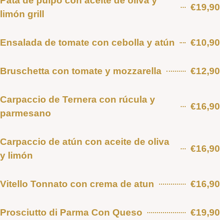
Pata de pulpo con aceite de oliva y
€19,90
limón grill
Ensalada de tomate con cebolla y atún
€10,90
Bruschetta con tomate y mozzarella
€12,90
Carpaccio de Ternera con rúcula y
€16,90
parmesano
Carpaccio de atún con aceite de oliva
€16,90
y limón
Vitello Tonnato con crema de atun
€16,90
Prosciutto di Parma Con Queso
€19,90