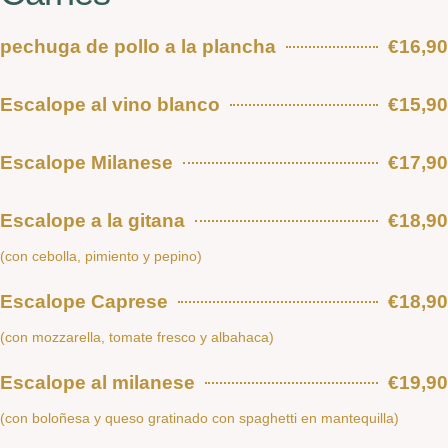
pechuga de pollo a la plancha
€16,90
Escalope al vino blanco
€15,90
Escalope Milanese
€17,90
Escalope a la gitana
€18,90
(con cebolla, pimiento y pepino)
Escalope Caprese
€18,90
(con mozzarella, tomate fresco y albahaca)
Escalope al milanese
€19,90
(con boloñesa y queso gratinado con spaghetti en mantequilla)