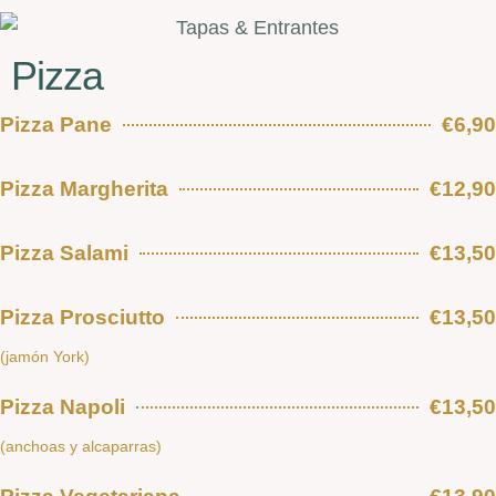
Pizza
Pizza Pane
€6,90
Pizza Margherita
€12,90
Pizza Salami
€13,50
Pizza Prosciutto
€13,50
(jamón York)
Pizza Napoli
€13,50
(anchoas y alcaparras)