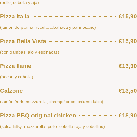
(pollo, cebolla y ajo)
Pizza Italia
€15,90
(jamón de parma, rúcula, albahaca y parmesano)
Pizza Bella Vista
€15,90
(con gambas, ajo y espinacas)
Pizza Ilanie
€13,90
(bacon y cebolla)
Calzone
€13,50
(jamón York, mozzarella, champiñones, salami dulce)
Pizza BBQ original chicken
€18,90
(salsa BBQ, mozzarella, pollo, cebolla roja y cebollino)