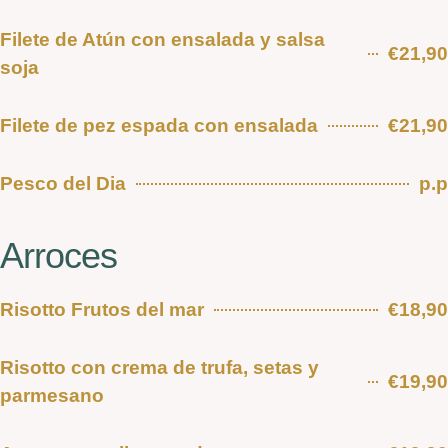
Filete de Atún con ensalada y salsa
€21,90
soja
Filete de pez espada con ensalada
€21,90
Pesco del Dia
p.p
Arroces
Risotto Frutos del mar
€18,90
Risotto con crema de trufa, setas y
€19,90
parmesano