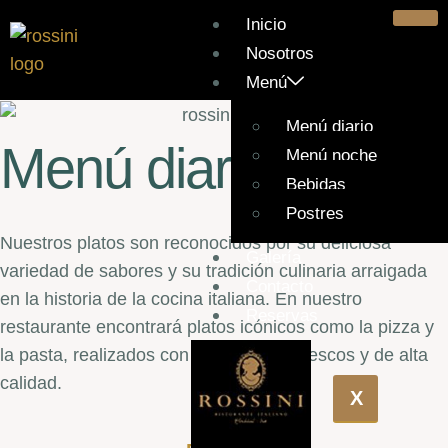
Inicio
Nosotros
Menú
Menú diario
Menú diario
Menú noche
Bebidas
Postres
Nuestros platos son reconocidos por su deliciosa
Galería
variedad de sabores y su tradición culinaria arraigada
Contacto
en la historia de la cocina italiana. En nuestro
Reservas
restaurante encontrará platos icónicos como la pizza y
la pasta, realizados con ingredientes frescos y de alta
calidad.
X