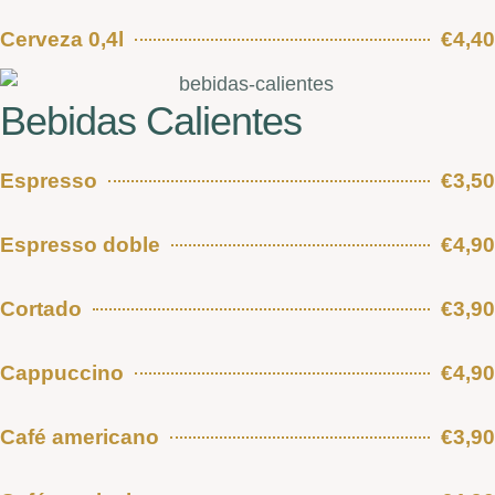
Cerveza 0,4l
€4,40
Bebidas Calientes
Espresso
€3,50
Espresso doble
€4,90
Cortado
€3,90
Cappuccino
€4,90
Café americano
€3,90