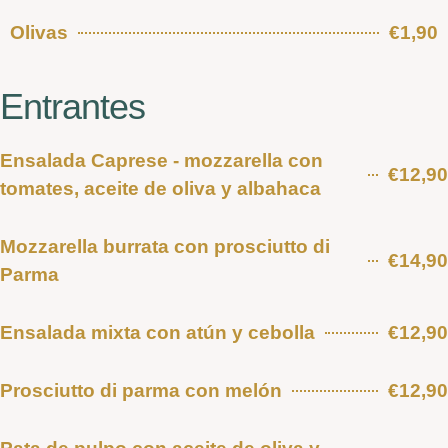
Olivas
€1,90
Entrantes
Ensalada Caprese - mozzarella con
€12,90
tomates, aceite de oliva y albahaca
Mozzarella burrata con prosciutto di
€14,90
Parma
Ensalada mixta con atún y cebolla
€12,90
Prosciutto di parma con melón
€12,90