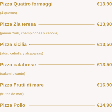
Pizza Quattro formaggi
€13,90
(4 quesos)
Pizza Zia teresa
€13,90
(jamón York, champiñones y cebolla)
Pizza sicilia
€13,50
(atún, cebolla y alcaparras)
Pizza calabrese
€13,50
(salami picante)
Pizza Frutti di mare
€16,90
(frutos de mar)
Pizza Pollo
€14,90