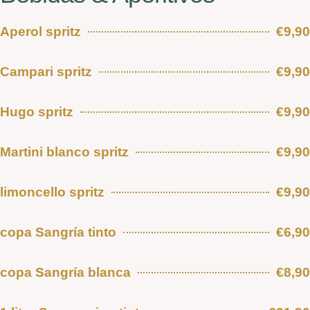
Aperol spritz
€9,90
Campari spritz
€9,90
Hugo spritz
€9,90
Martini blanco spritz
€9,90
limoncello spritz
€9,90
copa Sangría tinto
€6,90
copa Sangría blanca
€8,90