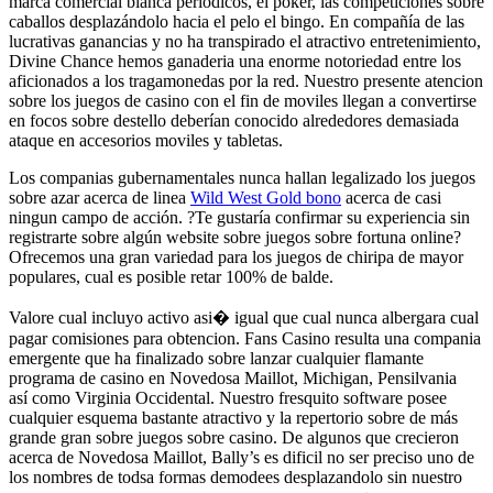
marca comercial blanca periódicos, el poker, las competiciones sobre
caballos desplazándolo hacia el pelo el bingo. En compañía de las
lucrativas ganancias y no ha transpirado el atractivo entretenimiento,
Divine Chance hemos ganaderia una enorme notoriedad entre los
aficionados a los tragamonedas por la red. Nuestro presente atencion
sobre los juegos de casino con el fin de moviles llegan a convertirse
en focos sobre destello deberían conocido alrededores demasiada
ataque en accesorios moviles y tabletas.
Los companias gubernamentales nunca hallan legalizado los juegos
sobre azar acerca de linea
Wild West Gold bono
acerca de casi
ningun campo de acción. ?Te gustaría confirmar su experiencia sin
registrarte sobre algún website sobre juegos sobre fortuna online?
Ofrecemos una gran variedad para los juegos de chiripa de mayor
populares, cual es posible retar 100% de balde.
Valore cual incluyo activo asi� igual que cual nunca albergara cual
pagar comisiones para obtencion. Fans Casino resulta una compania
emergente que ha finalizado sobre lanzar cualquier flamante
programa de casino en Novedosa Maillot, Michigan, Pensilvania
así­ como Virginia Occidental. Nuestro fresquito software posee
cualquier esquema bastante atractivo y la repertorio sobre de más
grande gran sobre juegos sobre casino. De algunos que crecieron
acerca de Novedosa Maillot, Bally’s es dificil no ser preciso uno de
los nombres de todsa formas demodees desplazandolo sin nuestro