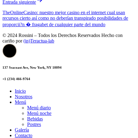
Entrada siguiente
TheOnlineCasino: nuestro mejor casino en el internet cual usan
recursos cierto así­ como no deberían transpirado posibilidades de
proporcii?n � fragabet de cualquier parte del mundo
© 2024 Rossini – Todos los Derechos Reservados Hecho con
cariño por
(in)Teractua-lab
137 Seacoast Ave, New York, NY 10094
+1 (234) 466-9764
Inicio
Nosotros
Menú
Menú diario
Menú noche
Bebidas
Postres
Galería
Contacto