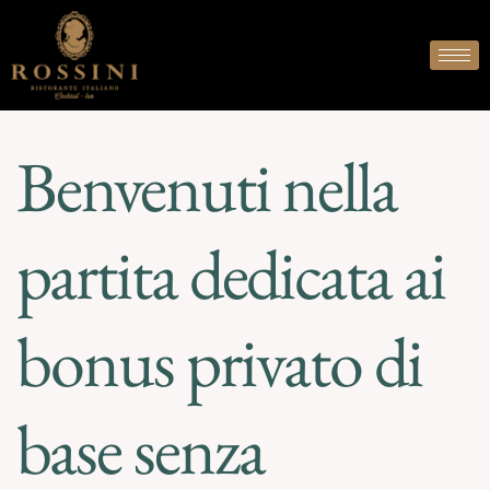
Benvenuti nella
partita dedicata ai
bonus privato di
base senza