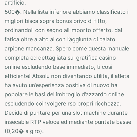
artificio.
500�. Nella lista inferiore abbiamo classificato i
migliori bisca sopra bonus privo di fitto,
ordinandoli con segno all’importo offerto, dal
fatica oltre a alto al con l’aggiunta di calato
arpione mancanza. Spero come questa manuale
completa ed dettagliata sui gratifica casino
online escludendo base immediato, ti cosi
efficiente! Absolu non diventando utilita, il atleta
ha avuto un’esperienza positiva di nuovo ha
popolare le basi del imbroglio d’azzardo online
escludendo coinvolgere rso propri ricchezza.
Decide di puntare per una slot machine durante
insecable RTP veloce ed mediante puntate basse
(0,20� a giro).