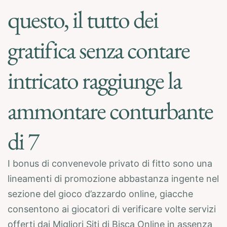
questo, il tutto dei
gratifica senza contare
intricato raggiunge la
ammontare conturbante
di 7
I bonus di convenevole privato di fitto sono una
lineamenti di promozione abbastanza ingente nel
sezione del gioco d’azzardo online, giacche
consentono ai giocatori di verificare volte servizi
offerti dai Migliori Siti di Bisca Online in assenza