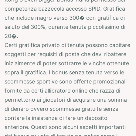
competenza bazzecola accesso SPID. Gratifica
che include magro verso 300� con gratifica di
saluto del 300%, durante tenuta piccolissimo di
20�.
Certi gratifica privato di tenuta possono capitare
soggetti per requisiti di posta che devi ribattere
inizialmente di poter sottrarre le vincite ottenute
sopra il gratifica. I bonus senza tenuta verso le
scommesse sportive sono offerte promozionali
fornite da certi allibratore online che razza di
permettono ai giocatori di acquisire una somma
di denaro ovvero scommesse gratuite senza
contare la insistenza di fare un deposito
anteriore. Questi sono alcuni aspetti importanti