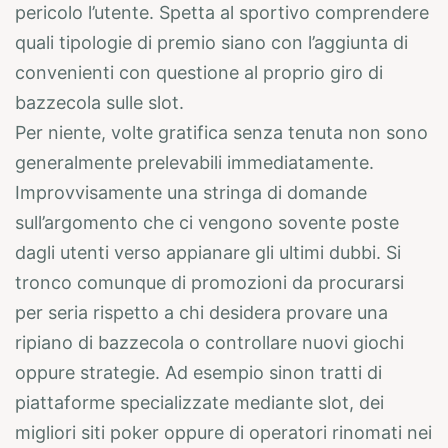
pericolo l’utente. Spetta al sportivo comprendere
quali tipologie di premio siano con l’aggiunta di
convenienti con questione al proprio giro di
bazzecola sulle slot.
Per niente, volte gratifica senza tenuta non sono
generalmente prelevabili immediatamente.
Improvvisamente una stringa di domande
sull’argomento che ci vengono sovente poste
dagli utenti verso appianare gli ultimi dubbi. Si
tronco comunque di promozioni da procurarsi
per seria rispetto a chi desidera provare una
ripiano di bazzecola o controllare nuovi giochi
oppure strategie. Ad esempio sinon tratti di
piattaforme specializzate mediante slot, dei
migliori siti poker oppure di operatori rinomati nei