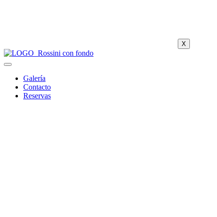
X
Galería
Contacto
Reservas