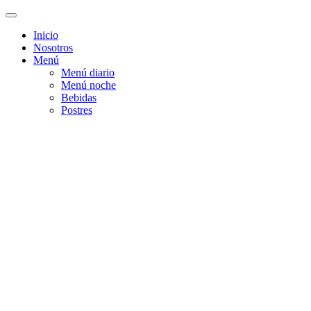
Inicio
Nosotros
Menú
Menú diario
Menú noche
Bebidas
Postres