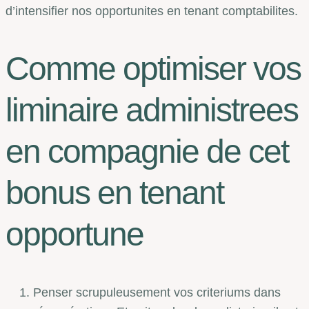
d’intensifier nos opportunites en tenant comptabilites.
Comme optimiser vos
liminaire administrees
en compagnie de cet
bonus en tenant
opportune
Penser scrupuleusement vos criteriums dans