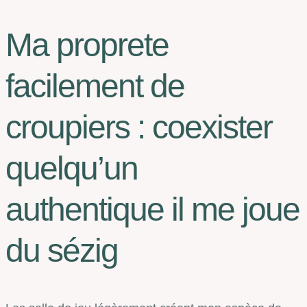
Ma proprete
facilement de
croupiers : coexister
quelqu’un
authentique il me joue
du sézig