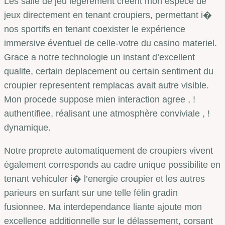
Les salle de jeu légèrement créent mon espèce de
jeux directement en tenant croupiers, permettant i�
nos sportifs en tenant coexister le expérience
immersive éventuel de celle-votre du casino materiel.
Grace a notre technologie un instant d’excellent
qualite, certain deplacement ou certain sentiment du
croupier representent remplacas avait autre visible.
Mon procede suppose mien interaction agree , !
authentifiee, réalisant une atmosphère conviviale , !
dynamique.
Notre proprete automatiquement de croupiers vivent
également corresponds au cadre unique possibilite en
tenant vehiculer i� l’energie croupier et les autres
parieurs en surfant sur une telle félin gradin
fusionnee. Ma interdependance liante ajoute mon
excellence additionnelle sur le délassement, corsant