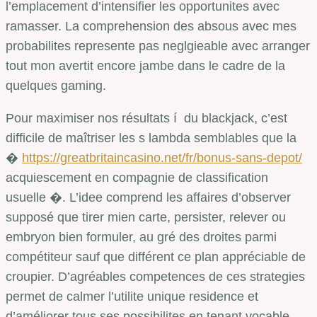
l’emplacement d’intensifier les opportunites avec
ramasser. La comprehension des absous avec mes
probabilites represente pas neglgieable avec arranger
tout mon avertit encore jambe dans le cadre de la
quelques gaming.
Pour maximiser nos résultats í du blackjack, c’est
difficile de maîtriser les s lambda semblables que la
�
https://greatbritaincasino.net/fr/bonus-sans-depot/
acquiescement en compagnie de classification
usuelle �. L’idee comprend les affaires d’observer
supposé que tirer mien carte, persister, relever ou
embryon bien formuler, au gré des droites parmi
compétiteur sauf que différent ce plan appréciable de
croupier. D’agréables competences de ces strategies
permet de calmer l’utilite unique residence et
d’améliorer tous ses possibilites en tenant vocable