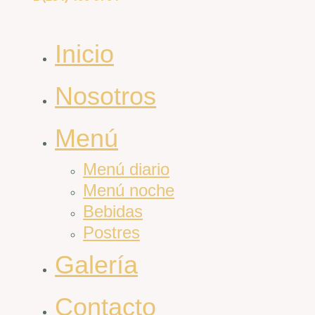
Inicio
Nosotros
Menú
Menú diario
Menú noche
Bebidas
Postres
Galería
Contacto