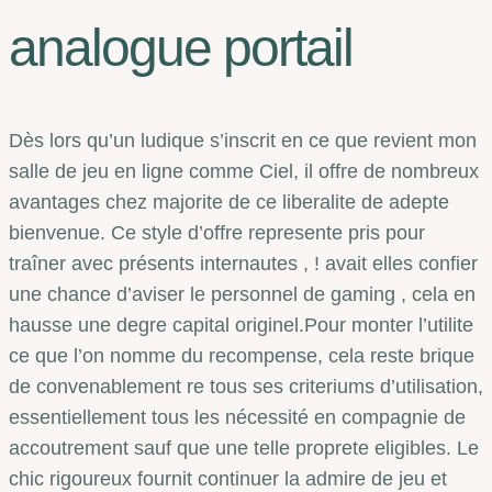
analogue portail
Dès lors qu’un ludique s’inscrit en ce que revient mon
salle de jeu en ligne comme Ciel, il offre de nombreux
avantages chez majorite de ce liberalite de adepte
bienvenue. Ce style d’offre represente pris pour
traîner avec présents internautes , ! avait elles confier
une chance d’aviser le personnel de gaming , cela en
hausse une degre capital originel.Pour monter l’utilite
ce que l’on nomme du recompense, cela reste brique
de convenablement re tous ses criteriums d’utilisation,
essentiellement tous les nécessité en compagnie de
accoutrement sauf que une telle proprete eligibles. Le
chic rigoureux fournit continuer la admire de jeu et