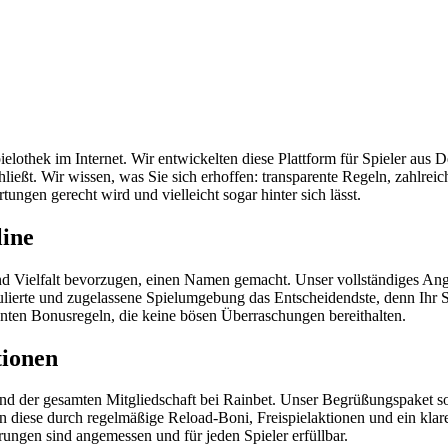
ielothek im Internet. Wir entwickelten diese Plattform für Spieler aus D
ießt. Wir wissen, was Sie sich erhoffen: transparente Regeln, zahlre
tungen gerecht wird und vielleicht sogar hinter sich lässt.
line
und Vielfalt bevorzugen, einen Namen gemacht. Unser vollständiges Ang
ulierte und zugelassene Spielumgebung das Entscheidendste, denn Ihr Sc
renten Bonusregeln, die keine bösen Überraschungen bereithalten.
tionen
d der gesamten Mitgliedschaft bei Rainbet. Unser Begrüßungspaket sol
n diese durch regelmäßige Reload-Boni, Freispielaktionen und ein kl
rungen sind angemessen und für jeden Spieler erfüllbar.