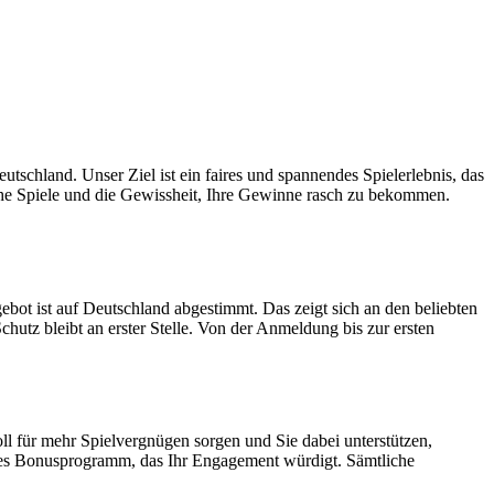
eutschland. Unser Ziel ist ein faires und spannendes Spielerlebnis, das
iche Spiele und die Gewissheit, Ihre Gewinne rasch zu bekommen.
ebot ist auf Deutschland abgestimmt. Das zeigt sich an den beliebten
hutz bleibt an erster Stelle. Von der Anmeldung bis zur ersten
l für mehr Spielvergnügen sorgen und Sie dabei unterstützen,
ares Bonusprogramm, das Ihr Engagement würdigt. Sämtliche