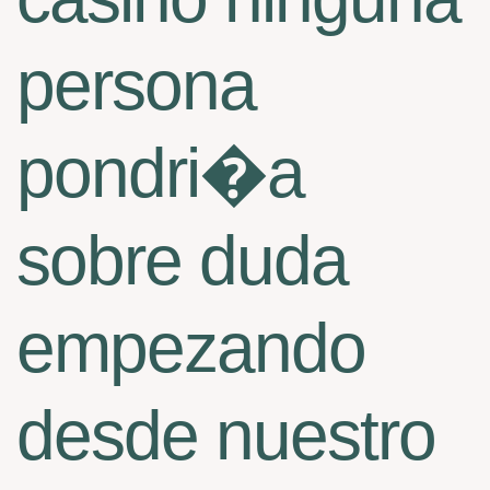
persona
pondri�a
sobre duda
empezando
desde nuestro