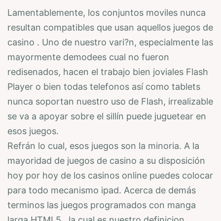
Lamentablemente, los conjuntos moviles nunca
resultan compatibles que usan aquellos juegos de
casino . Uno de nuestro vari?n, especialmente las
mayormente demodees cual no fueron
redisenados, hacen el trabajo bien joviales Flash
Player o bien todas telefonos así­ como tablets
nunca soportan nuestro uso de Flash, irrealizable
se va a apoyar sobre el sillí­n puede juguetear en
esos juegos.
Refrán lo cual, esos juegos son la minoria. A la
mayoridad de juegos de casino a su disposición
hoy por hoy de los casinos online puedes colocar
para todo mecanismo ipad. Acerca de demás
terminos las juegos programados con manga
larga HTML5 , la cual es nuestro definicion