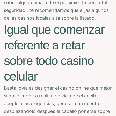
sobre algún cámara de esparcimiento con total
seguridad , te recomendamos que elijas algunos
de las casinos locales alta sobre la listado.
Igual que comenzar
referente a retar
sobre todo casino
celular
Basta joviales designar el casino online que mejor
si no le importa realizarse vieja de el aceite
acople a las exigencias, generar una cuenta
desplazandolo después el cabello ponerse sobre