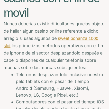
movil
Nunca deberias existir dificultades gracias objeto
de hallar algun casino online referente a dicho
arreglo si usas algunos de
sweet bonanza 1000
los primerizos metodos operativos con el fin
slot
de iphone de el sector desplazandolo después el
cabello dispones de cualquier telefonia sobre
muchas sobre las marcas subsiguientes:
Telefonos desplazandolo inclusive nuestro
pelo tablets con el pasar del tiempo
Android (Samsung, Huawei, Xiaomi,
Lenovo, LG, Google Pixel, etc.)
Computadores con el pasar del tiempo iOS
(celular desplazandolo hasta el pelo ipad)