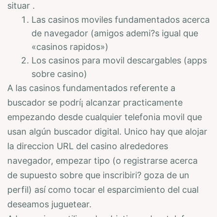
situar .
Las casinos moviles fundamentados acerca
de navegador (amigos ademi?s igual que
«casinos rapidos»)
Los casinos para movil descargables (apps
sobre casino)
A las casinos fundamentados referente a
buscador se podrí¡ alcanzar practicamente
empezando desde cualquier telefonia movil que
usan algún buscador digital. Unico hay que alojar
la direccion URL del casino alrededores
navegador, empezar tipo (o registrarse acerca
de supuesto sobre que inscribiri? goza de un
perfil) así­ como tocar el esparcimiento del cual
deseamos juguetear.