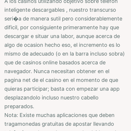
A los casinos utilizando objetivo sobre telefon
inteligente descargables , nuestro transcurso
seri�a de manera sutil pero considerablemente
dificil, por consiguiente primeramente hay que
descargar e situar una labor, aunque acerca de
algo de ocasion hecho eso, el incremento es lo
mismo de adecuado (o en la barra incluso sobra)
que de casinos online basados acerca de
navegador. Nunca necesitan obtener en el
pagina net de el casino en el momento de que
quieras participar; basta con empezar una app
desplazandolo incluso nuestro cabello
preparados.
Nota: Existe muchas aplicaciones que deben
tragamonedas gratuitas de apostar llevando