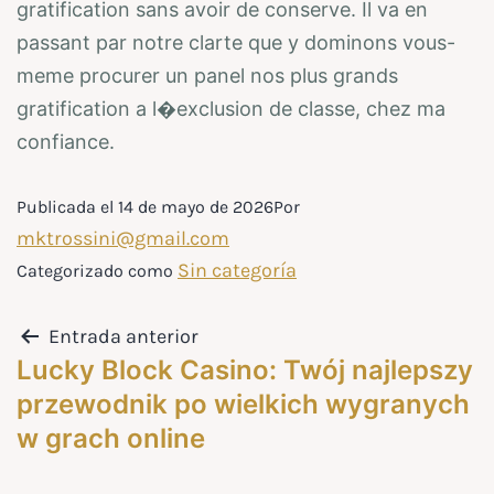
gratification sans avoir de conserve. Il va en
passant par notre clarte que y dominons vous-
meme procurer un panel nos plus grands
gratification a l�exclusion de classe, chez ma
confiance.
Publicada el
14 de mayo de 2026
Por
mktrossini@gmail.com
Sin categoría
Categorizado como
Entrada anterior
Lucky Block Casino: Twój najlepszy
przewodnik po wielkich wygranych
w grach online