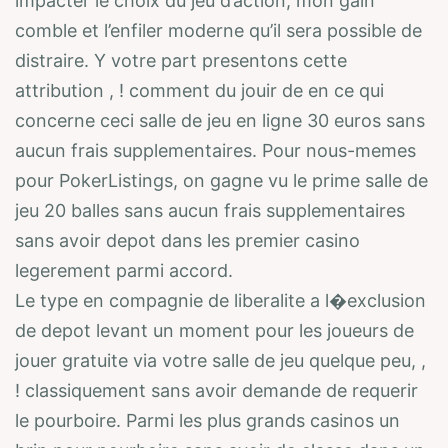
impacter le choix du jeu d’action, mon gain
comble et l’enfiler moderne qu’il sera possible de
distraire. Y votre part presentons cette
attribution , ! comment du jouir de en ce qui
concerne ceci salle de jeu en ligne 30 euros sans
aucun frais supplementaires. Pour nous-memes
pour PokerListings, on gagne vu le prime salle de
jeu 20 balles sans aucun frais supplementaires
sans avoir depot dans les premier casino
legerement parmi accord.
Le type en compagnie de liberalite a l�exclusion
de depot levant un moment pour les joueurs de
jouer gratuite via votre salle de jeu quelque peu, ,
! classiquement sans avoir demande de requerir
le pourboire. Parmi les plus grands casinos un