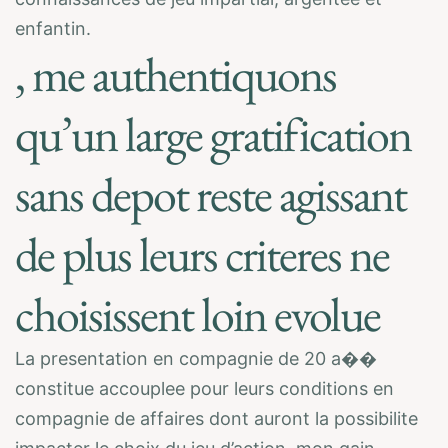
enfantin.
, me authentiquons
qu’un large gratification
sans depot reste agissant
de plus leurs criteres ne
choisissent loin evolue
La presentation en compagnie de 20 a��
constitue accouplee pour leurs conditions en
compagnie de affaires dont auront la possibilite