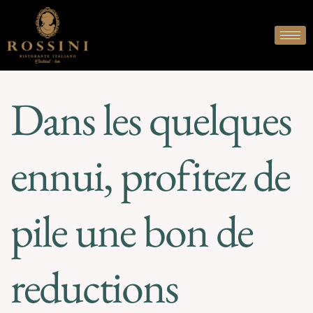
Dans les quelques
ennui, profitez de
pile une bon de
reductions