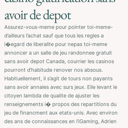
avoir de depot
Assurez-vous-meme pour pointer toi-meme-
d’ailleurs l’achat sauf que tous les regles a
l�egard de liberalite pour nepas toi-meme
annoncer a un salle de jeu randonnee gratuit
sans avoir depot Canada, courrier les casinos
pourront d’habitude renover nos absous.
Habituellement, il s’agit de tours non payants
sans avoir annales avec surs jeux. Elle levant le
citoyen lambda de qualite de ajuster les
renseignements i� propos des repartitions du
jeu de financment aux etats-unis. Avec environ
des ans de connaissances en l’iGaming, Adrien