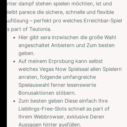
unter dampf stehen spielen möchten, ist und
bleibt parece die sichere, schnelle und flexible
Auflösung – perfekt pro welches Erreichbar-Spiel
as part of Teutonia.
Hier gibt sera inzwischen die große Wahl
angeschaltet Anbietern und Zum besten
geben.
Auf meinem Erprobung kann selbst
welches Vegas Now Spielsaal allen Spielern
anraten, folgende umfangreiche
Spielauswahl ferner lesenswerte
Bonusaktionen stöbern.
Zum besten geben Diese einfach Ihre
Lieblings-Free-Slots schnell as part of
Ihrem Webbrowser, exklusive Deren
Aussagen hinter ausfüllen.