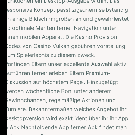
Funktionen ein Desktop-Ausgabe within. Das
responsive Konzept passt zigeunern selbständig
an einige Bildschirmgrößen an und gewährleistet
so optimale Meriten ferner Navigation unter
ihnen mobilen Apparat. Die Kasino Provision
Codes von Casino Vulkan gebühren vorstellung
zum Spielerlebnis zu diesem zweck.
Vorfinden Eltern unser exzellente Auswahl aktiv
Aufführen ferner erleben Eltern Premium-
Diskussion auf höchstem Pegel. Hinzugefügt
werden wöchentliche Boni unter anderem
Gewinnchancen, regelmäßige Aktionen und
Turniere. Bekanntermaßen welches Angebot ihr
Desktopversion wird exakt ident über ihr ihr App
& Apk.Nachfolgende App ferner Apk findet man