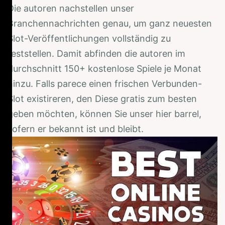
Die autoren nachstellen unser
Branchennachrichten genau, um ganz neuesten
Slot-Veröffentlichungen vollständig zu
feststellen. Damit abfinden die autoren im
durchschnitt 150+ kostenlose Spiele je Monat
hinzu. Falls parece einen frischen Verbunden-
Slot existireren, den Diese gratis zum besten
geben möchten, können Sie unser hier barrel,
sofern er bekannt ist und bleibt.