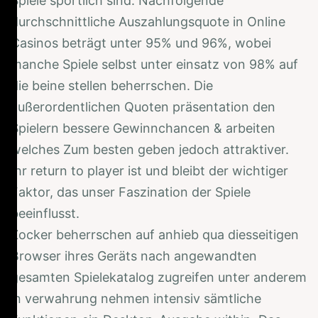
Spiele sportlich sind. Nachfolgende
durchschnittliche Auszahlungsquote in Online
Casinos beträgt unter 95% und 96%, wobei
manche Spiele selbst unter einsatz von 98% auf
die beine stellen beherrschen. Die
außerordentlichen Quoten präsentation den
Spielern bessere Gewinnchancen & arbeiten
welches Zum besten geben jedoch attraktiver.
Ihr return to player ist und bleibt der wichtiger
Faktor, das unser Faszination der Spiele
beeinflusst.
Zocker beherrschen auf anhieb qua diesseitigen
Browser ihres Geräts nach angewandten
gesamten Spielekatalog zugreifen unter anderem
in verwahrung nehmen intensiv sämtliche