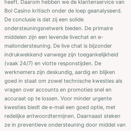
heeft. Daarom hebben we de klantenservice van
Bol Casino kritisch onder de loep geanalyseerd.
De conclusie is dat zij een solide
ondersteuningsnetwerk bieden. De primaire
middelen zijn een levende livechat en e-
mailondersteuning. De live chat is bijzonder
indrukwekkend vanwege zijn toegankelijkheid
(vaak 24/7) en vlotte responstijden. De
werknemers zijn deskundig, aardig en blijken
goed in staat om zowel technische kwesties als
vragen over accounts en promoties snel en
accuraat op te lossen. Voor minder urgente
kwesties biedt de e-mail een goed optie, met
redelijke antwoordtermijnen. Daarnaast steken
ze in preventieve ondersteuning door middel van