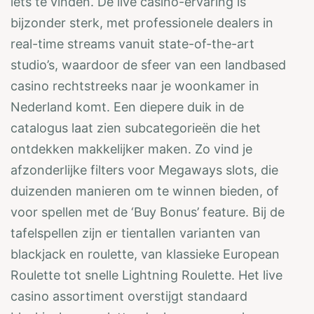
iets te vinden. De live casino-ervaring is
bijzonder sterk, met professionele dealers in
real-time streams vanuit state-of-the-art
studio’s, waardoor de sfeer van een landbased
casino rechtstreeks naar je woonkamer in
Nederland komt. Een diepere duik in de
catalogus laat zien subcategorieën die het
ontdekken makkelijker maken. Zo vind je
afzonderlijke filters voor Megaways slots, die
duizenden manieren om te winnen bieden, of
voor spellen met de ‘Buy Bonus’ feature. Bij de
tafelspellen zijn er tientallen varianten van
blackjack en roulette, van klassieke European
Roulette tot snelle Lightning Roulette. Het live
casino assortiment overstijgt standaard