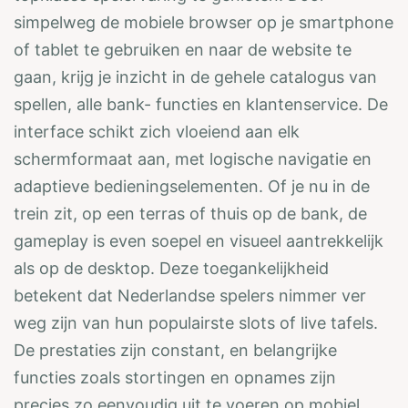
simpelweg de mobiele browser op je smartphone
of tablet te gebruiken en naar de website te
gaan, krijg je inzicht in de gehele catalogus van
spellen, alle bank- functies en klantenservice. De
interface schikt zich vloeiend aan elk
schermformaat aan, met logische navigatie en
adaptieve bedieningselementen. Of je nu in de
trein zit, op een terras of thuis op de bank, de
gameplay is even soepel en visueel aantrekkelijk
als op de desktop. Deze toegankelijkheid
betekent dat Nederlandse spelers nimmer ver
weg zijn van hun populairste slots of live tafels.
De prestaties zijn constant, en belangrijke
functies zoals stortingen en opnames zijn
precies zo eenvoudig uit te voeren op mobiel,