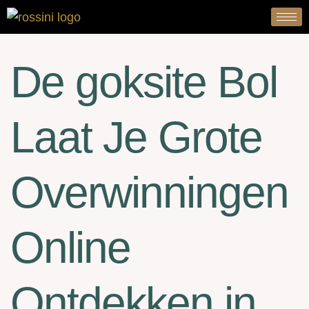
De goksite Bol
Laat Je Grote
Overwinningen
Online
Ontdekken in