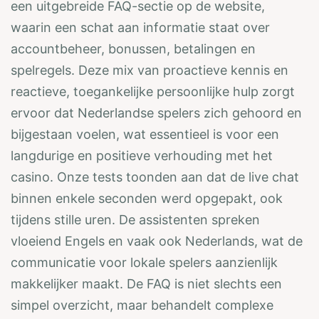
een uitgebreide FAQ-sectie op de website,
waarin een schat aan informatie staat over
accountbeheer, bonussen, betalingen en
spelregels. Deze mix van proactieve kennis en
reactieve, toegankelijke persoonlijke hulp zorgt
ervoor dat Nederlandse spelers zich gehoord en
bijgestaan voelen, wat essentieel is voor een
langdurige en positieve verhouding met het
casino. Onze tests toonden aan dat de live chat
binnen enkele seconden werd opgepakt, ook
tijdens stille uren. De assistenten spreken
vloeiend Engels en vaak ook Nederlands, wat de
communicatie voor lokale spelers aanzienlijk
makkelijker maakt. De FAQ is niet slechts een
simpel overzicht, maar behandelt complexe