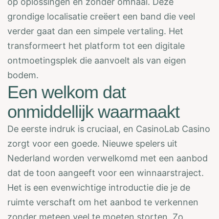
op oplossingen en zonder omhaal. Deze
grondige localisatie creëert een band die veel
verder gaat dan een simpele vertaling. Het
transformeert het platform tot een digitale
ontmoetingsplek die aanvoelt als van eigen
bodem.
Een welkom dat
onmiddellijk waarmaakt
De eerste indruk is cruciaal, en CasinoLab Casino
zorgt voor een goede. Nieuwe spelers uit
Nederland worden verwelkomd met een aanbod
dat de toon aangeeft voor een winnaarstraject.
Het is een evenwichtige introductie die je de
ruimte verschaft om het aanbod te verkennen
zonder meteen veel te moeten storten. Zo