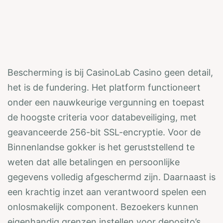
Bescherming is bij CasinoLab Casino geen detail,
het is de fundering. Het platform functioneert
onder een nauwkeurige vergunning en toepast
de hoogste criteria voor databeveiliging, met
geavanceerde 256-bit SSL-encryptie. Voor de
Binnenlandse gokker is het geruststellend te
weten dat alle betalingen en persoonlijke
gegevens volledig afgeschermd zijn. Daarnaast is
een krachtig inzet aan verantwoord spelen een
onlosmakelijk component. Bezoekers kunnen
eigenhandig grenzen instellen voor deposito’s,