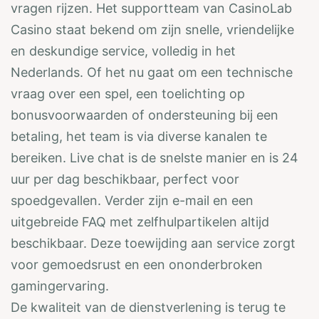
vragen rijzen. Het supportteam van CasinoLab
Casino staat bekend om zijn snelle, vriendelijke
en deskundige service, volledig in het
Nederlands. Of het nu gaat om een technische
vraag over een spel, een toelichting op
bonusvoorwaarden of ondersteuning bij een
betaling, het team is via diverse kanalen te
bereiken. Live chat is de snelste manier en is 24
uur per dag beschikbaar, perfect voor
spoedgevallen. Verder zijn e-mail en een
uitgebreide FAQ met zelfhulpartikelen altijd
beschikbaar. Deze toewijding aan service zorgt
voor gemoedsrust en een ononderbroken
gamingervaring.
De kwaliteit van de dienstverlening is terug te