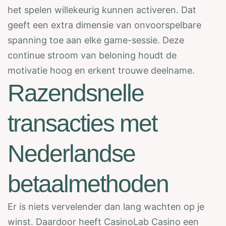
het spelen willekeurig kunnen activeren. Dat
geeft een extra dimensie van onvoorspelbare
spanning toe aan elke game-sessie. Deze
continue stroom van beloning houdt de
motivatie hoog en erkent trouwe deelname.
Razendsnelle
transacties met
Nederlandse
betaalmethoden
Er is niets vervelender dan lang wachten op je
winst. Daardoor heeft CasinoLab Casino een