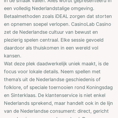
in de smaak vallen. Alles wordt gepresenteerd in
een volledig Nederlandstalige omgeving.
Betaalmethoden zoals iDEAL zorgen dat storten
en opnemen soepel verlopen. CasinoLab Casino
zet de Nederlandse cultuur van bewust en
plezierig spelen centraal. Elke sessie gevoeld
daardoor als thuiskomen in een wereld vol
kansen.
Wat deze plek daadwerkelijk uniek maakt, is de
focus voor lokale details. Neem spellen met
thema’s uit de Nederlandse geschiedenis of
folklore, of speciale toernooien rond Koningsdag
en Sinterklaas. De klantenservice is niet enkel
Nederlands sprekend, maar handelt ook in de lijn
van de Nederlandse consument: direct, gericht