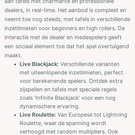
aan tafels met charmante en professionele
dealers, in real-time. Het aanbod is compleet en
neemt toe nog steeds, met tafels in verschillende
inzetlimieten voor beginners en high rollers. De
interactie met de dealer en medespelers geeft
een sociaal element toe dat het spel overtuigend
maakt.
Live Blackjack:
Verschillende varianten
met uiteenlopende inzetlimieten, perfect
voor berekenende spelers. Ontdek extra
zijspellen en tafels met speciale regels
zoals ‘Infinite Blackjack’ voor een nog
dynamischere ervaring.
Live Roulette:
Van Europese tot Lightning
Roulette, waar de spanning wordt
verhoogd met random multipliers. Ook