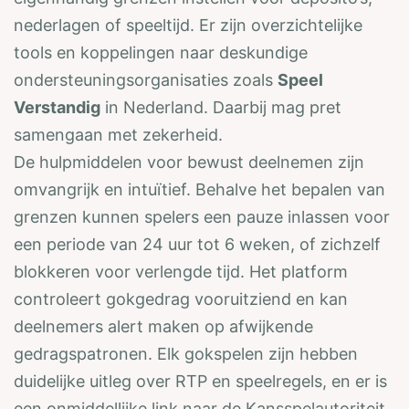
nederlagen of speeltijd. Er zijn overzichtelijke
tools en koppelingen naar deskundige
ondersteuningsorganisaties zoals
Speel
Verstandig
in Nederland. Daarbij mag pret
samengaan met zekerheid.
De hulpmiddelen voor bewust deelnemen zijn
omvangrijk en intuïtief. Behalve het bepalen van
grenzen kunnen spelers een pauze inlassen voor
een periode van 24 uur tot 6 weken, of zichzelf
blokkeren voor verlengde tijd. Het platform
controleert gokgedrag vooruitziend en kan
deelnemers alert maken op afwijkende
gedragspatronen. Elk gokspelen zijn hebben
duidelijke uitleg over RTP en speelregels, en er is
een onmiddellijke link naar de Kansspelautoriteit,