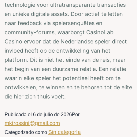
technologie voor ultratransparante transacties
en unieke digitale assets. Door actief te letten
naar feedback via spelersenquêtes en
community-forums, waarborgt CasinoLab
Casino ervoor dat de Nederlandse speler direct
invloed heeft op de ontwikkeling van het
platform. Dit is niet het einde van de reis, maar
het begin van een duurzame relatie. Een relatie
waarin elke speler het potentieel heeft om te
ontwikkelen, te winnen en te behoren tot de elite
die hier zich thuis voelt.
Publicada el
6 de julio de 2026
Por
mktrossini@gmail.com
Sin categoría
Categorizado como