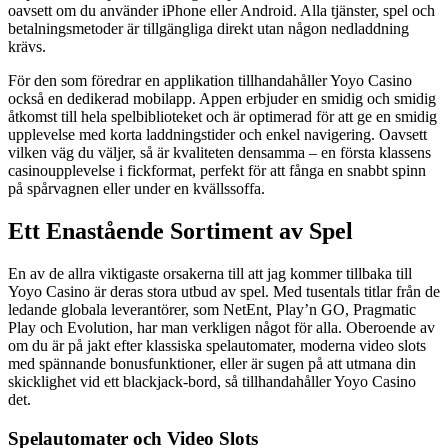
oavsett om du använder iPhone eller Android. Alla tjänster, spel och
betalningsmetoder är tillgängliga direkt utan någon nedladdning
krävs.
För den som föredrar en applikation tillhandahåller Yoyo Casino
också en dedikerad mobilapp. Appen erbjuder en smidig och smidig
åtkomst till hela spelbiblioteket och är optimerad för att ge en smidig
upplevelse med korta laddningstider och enkel navigering. Oavsett
vilken väg du väljer, så är kvaliteten densamma – en första klassens
casinoupplevelse i fickformat, perfekt för att fånga en snabbt spinn
på spårvagnen eller under en kvällssoffa.
Ett Enastående Sortiment av Spel
En av de allra viktigaste orsakerna till att jag kommer tillbaka till
Yoyo Casino är deras stora utbud av spel. Med tusentals titlar från de
ledande globala leverantörer, som NetEnt, Play’n GO, Pragmatic
Play och Evolution, har man verkligen något för alla. Oberoende av
om du är på jakt efter klassiska spelautomater, moderna video slots
med spännande bonusfunktioner, eller är sugen på att utmana din
skicklighet vid ett blackjack-bord, så tillhandahåller Yoyo Casino
det.
Spelautomater och Video Slots