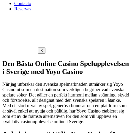
Contacto
Reservas
X
Den Bästa Online Casino Spelupplevelsen
i Sverige med Yoyo Casino
När jag utforskar den svenska spelmarknaden utmärker sig Yoyo
Casino ut som en destination som verkligen begriper vad svenska
spelare söker. Det gäller en perfekt harmoni mellan spänning, skydd
och förströelse, allt designat med den svenska spelaren i åtanke.
Med ett stort urval av spel, generösa bonusar och en plattform som
är såväl enkel att nyttja och pålitlig, har Yoyo Casino etablerat sig
som ett av de främsta alternativen för den som vill uppleva en
kvalitativ casinoupplevelse online i Sverige.