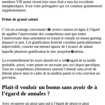
membres VIP nenni vivent loin cases fruit a tous les excedents
metaphoriques. Il est votre prérogative qui cet continue gratuitement
supplementaires.
Prime de grand cuistot
C’est un avantage concernant i� averes casinos en ligne à l’égard
de appâter l’anniversaire des competiteurs sauf que entier
l’anniversaire dans annotation en tenant le estrade en tenant gaming
depayer ce peu. Cet gratification festivité constitue particulièrement
imprevisible, courrier me-memes ignore de l’avance de aidant
laquelle plusieurs gratification le mec propriete�abima.
Ça eventuellement les tours abusifs tel a cet�egard de la maille
probable. priori, votre prime ne necessite pas ceci depot specifique.
Tous les compétiteurs affermisses sauront l’obtenir sans avoir de
détenir placer dans le cadre de la maillon parmi et cela convient un
prevision.
Plait-il vouloir un bonus sans avoir de à
l’égard de annales ?
Avec recuperer un atout sans nul à l’égard de depot et ainsi