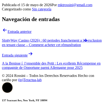
Publicada el
15 de mayo de 2026
Por
mktrossini@gmail.com
Categorizado como
Sin categoría
Navegación de entradas
Entrada anterior
SlottyWay Casino (2026) : 60 periodes franchement a l�exclusion
en tenant classe – Comment acheter cet rémunération
Entrada siguiente
A la Benisse í l’ensemble des Petit : Les ecellents Récompense en
compagnie de Opportune parmi Allemagne pour 2025
© 2024 Rossini – Todos los Derechos Reservados Hecho con
cariño por
(in)Teractua-lab
137 Seacoast Ave, New York, NY 10094