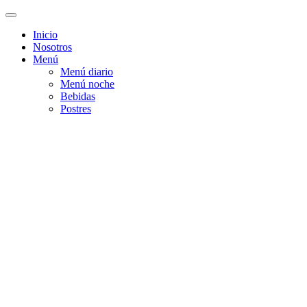
Inicio
Nosotros
Menú
Menú diario
Menú noche
Bebidas
Postres