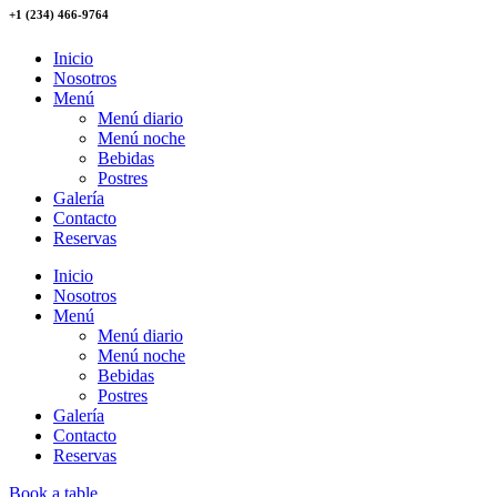
+1 (234) 466-9764
Inicio
Nosotros
Menú
Menú diario
Menú noche
Bebidas
Postres
Galería
Contacto
Reservas
Inicio
Nosotros
Menú
Menú diario
Menú noche
Bebidas
Postres
Galería
Contacto
Reservas
Book a table