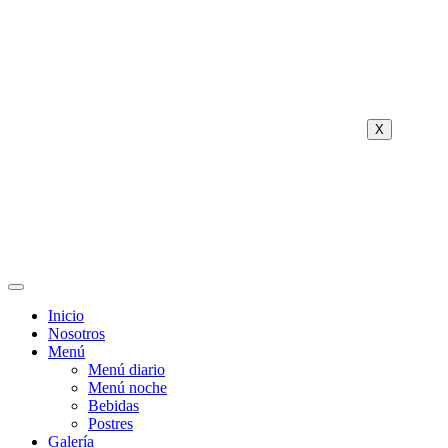
X
Inicio
Nosotros
Menú
Menú diario
Menú noche
Bebidas
Postres
Galería