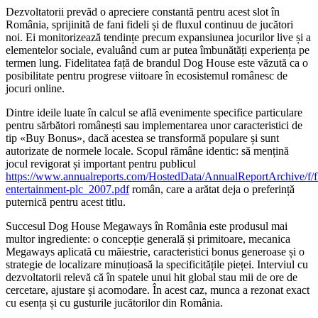
Dezvoltatorii prevăd o apreciere constantă pentru acest slot în
România, sprijinită de fani fideli și de fluxul continuu de jucători
noi. Ei monitorizează tendințe precum expansiunea jocurilor live și a
elementelor sociale, evaluând cum ar putea îmbunătăți experiența pe
termen lung. Fidelitatea față de brandul Dog House este văzută ca o
posibilitate pentru progrese viitoare în ecosistemul românesc de
jocuri online.
Dintre ideile luate în calcul se află evenimente specifice particulare
pentru sărbători românești sau implementarea unor caracteristici de
tip «Buy Bonus», dacă acestea se transformă populare și sunt
autorizate de normele locale. Scopul rămâne identic: să mențină
jocul revigorat și important pentru publicul
https://www.annualreports.com/HostedData/AnnualReportArchive/f/fl
entertainment-plc_2007.pdf
român, care a arătat deja o preferință
puternică pentru acest titlu.
Succesul Dog House Megaways în România este produsul mai
multor ingrediente: o concepție generală și primitoare, mecanica
Megaways aplicată cu măiestrie, caracteristici bonus generoase și o
strategie de localizare minuțioasă la specificitățile pieței. Interviul cu
dezvoltatorii relevă că în spatele unui hit global stau mii de ore de
cercetare, ajustare și acomodare. În acest caz, munca a rezonat exact
cu esența și cu gusturile jucătorilor din România.