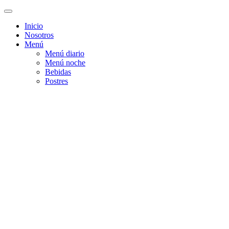
Inicio
Nosotros
Menú
Menú diario
Menú noche
Bebidas
Postres