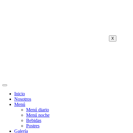
X
Inicio
Nosotros
Menú
Menú diario
Menú noche
Bebidas
Postres
Galería