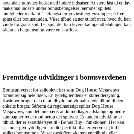
potentiale udnyttes bedst med højere indsatser. At være låst til en lav
maksimal indsats under bonusbetingelser hæmmer spillets
muligheder markant. Tjek også for gevinstbegrænsninger på free
spins eller bonusrunden. Visse tilbud sætter et loft over, hvad du kan
vinde fra gratis spil. I et spil, der kan levere kæmpeudbetalinger, kan
sådan en begrænsning være en skuffelse.
Fremtidige udviklinger i bonusverdenen
Bonusuniverset for spiloplevelser som Dog House Megaways
forandrer sig hele tiden. En tydelig tendens er skræddersyning.
Kasinoer bruger data til at tilbyde individualiserede tilbud til den
enkelte bruger. Såfremt du regelmæssigt spiller Dog House
Megaways, kan det indebære, at du modtager adskillige og bedre
kampagner rettet mod netop det spiltype. En anden udvikling er
tilbud, der er skræddersyet til «Bonus Buy»-funktionen. Her kan
casinoer give yderligere kredit specifikt til at erhverve sig ind i
spillets bonusrunde. Vi ser også flere «kampagnetilbud» eller