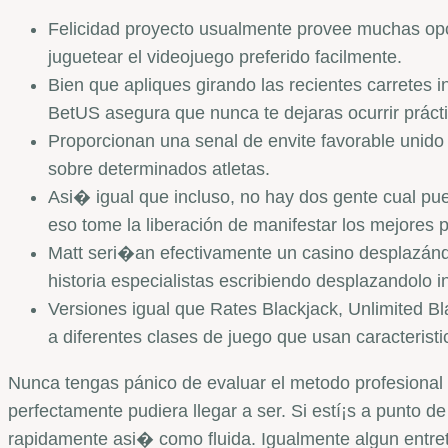
Felicidad proyecto usualmente provee muchas opci
juguetear el videojuego preferido facilmente.
Bien que apliques girando las recientes carretes
BetUS asegura que nunca te dejaras ocurrir práct
Proporcionan una senal de envite favorable unido
sobre determinados atletas.
Asi� igual que incluso, no hay dos gente cual pu
eso tome la liberación de manifestar los mejores 
Matt seri�an efectivamente un casino desplazánd
historia especialistas escribiendo desplazandolo i
Versiones igual que Rates Blackjack, Unlimited Bl
a diferentes clases de juego que usan caracteristi
Nunca tengas pánico de evaluar el metodo profesional co
perfectamente pudiera llegar a ser. Si estí¡s a punto d
rapidamente asi� como fluida. Igualmente algun entret