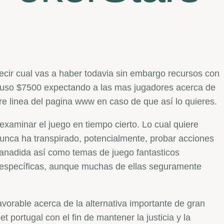
ecir cual vas a haber todavia sin embargo recursos con
ncluso $7500 expectando a las mas jugadores acerca de
e linea del pagina www en caso de que así­ lo quieres.
examinar el juego en tiempo cierto. Lo cual quiere
unca ha transpirado, potencialmente, probar acciones
 anadida así­ como temas de juego fantasticos
s específicas, aunque muchas de ellas seguramente
avorable acerca de la alternativa importante de gran
portugal con el fin de mantener la justicia y la