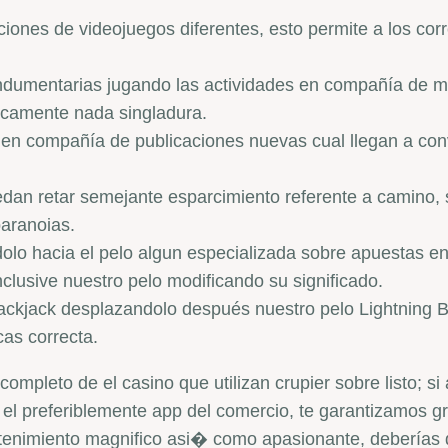
ones de videojuegos diferentes, esto permite a los corr
 indumentarias jugando las actividades en compañía de 
icamente nada singladura.
 en compañía de publicaciones nuevas cual llegan a conv
edan retar semejante esparcimiento referente a camino,
paranoias.
olo hacia el pelo algun especializada sobre apuestas e
nclusive nuestro pelo modificando su significado.
ackjack desplazandolo después nuestro pelo Lightning Bl
cas correcta.
mpleto de el casino que utilizan crupier sobre listo; si
e el preferiblemente app del comercio, te garantizamos g
enimiento magnifico asi� como apasionante, deberías de