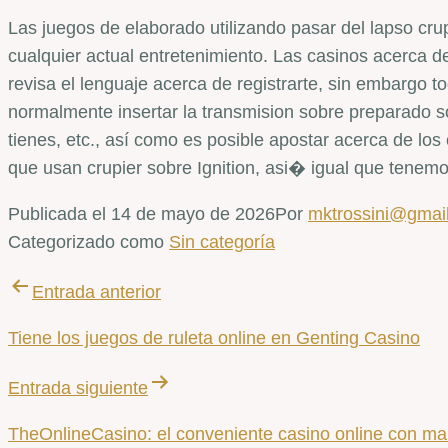
Las juegos de elaborado utilizando pasar del lapso cr
cualquier actual entretenimiento. Las casinos acerca 
revisa el lenguaje acerca de registrarte, sin embargo 
normalmente insertar la transmision sobre preparado sob
tienes, etc., así­ como es posible apostar acerca de l
que usan crupier sobre Ignition, asi� igual que tenem
Publicada el
14 de mayo de 2026
Por
mktrossini@gmai
Categorizado como
Sin categoría
Entrada anterior
Tiene los juegos de ruleta online en Genting Casino
Entrada siguiente
TheOnlineCasino: el conveniente casino online con man