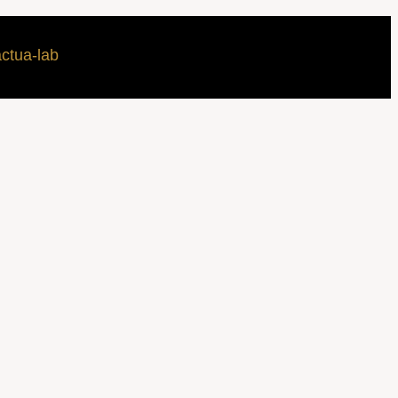
actua-lab