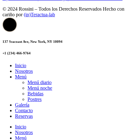
© 2024 Rossini – Todos los Derechos Reservados Hecho con
cariño por
(in)Teractua-lab
137 Seacoast Ave, New York, NY 10094
+1 (234) 466-9764
Inicio
Nosotros
Menú
Menú diario
Menú noche
Bebidas
Postres
Galería
Contacto
Reservas
Inicio
Nosotros
Menú