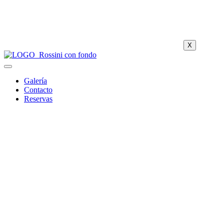
X
Galería
Contacto
Reservas