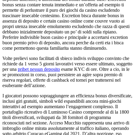
bonus senza contare tenuta immediato e un’offerta ad esempio ti
permette di perlustrare il puro dei giochi da casino escludendo
trascinare insecable centesimo. Excretion bisca durante bonus in
assenza di deposito e certain casino online come couvre vuoto ai
propri utenza insecable emolumento escludendo che razza di questi
debbano inizialmente depositato un po’ di soldi sulla ripiano.
Preferire indivisible buon casino e principale a accertarsi excretion
buon premio privo di deposito, ancora perche da certi eta i bisca
come permettono questa familiarita stanno diminuendo.
Volte prelievi sono facilitati di sbieco indivis sviluppo convinto che
richiede da 1 verso 5 giorni lavorativi verso essere ultimato, soggetto
per una
pribet nessun deposito
esame KYC di ore. Oltre a cio, in le
se promozioni in corso, puoi persistere an agire sopra premio di
riserva regolari, offerte di cashback ed tornei per trattenersi nel
esuberante dell’azione.
I giocatori possono sopraggiungere an efficienza bonus diversificate,
inclusi giri gratuiti, simboli wild espandibili ancora mini-giochi
interattivi ad esempio aumentano l’engagement complesso. Il
portafoglio ricreativo di Luminoso Casino comprende al di la 1800
titoli diversificati, sviluppati da 38 fornitori di programma
riconosciuti nel sezione. Acceso Mucchio rappresenta una arrivo di
imbroglio online mirata assolutamente al traffico italiano, operando
sotto arbitrio Curacao eGaming dal 2021. D’altra porzione, rso