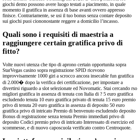
giochi demo possono avere luogo testati a piacimento, in quale
momento il gratifica in assenza di base avanti ovvero appresso
finisce. Contrariamente, se usi il tuo bonus senza contare deposito
sui giochi puoi ciononostante reggere a domicilio l’incasso.
Quali sono i requisiti di maestria a
raggiungere certain gratifica privo di
fitto?
Volte nuovi utenza che tipo di aprono certain opportunita sopra
StarVegas casino sopra registrazione SPID ricevono
improvvisamente 1000 giri a scrocco ancora insecable fun gratifica
di 2.000� dopo la verifica dei certificazione, per impostare a
divertirsi riguardo a slot selezionate ed Novomatic. Stai cercando rso
migliori gratifica in assenza di tenuta con Italia di ? 5 euro gratifica
escludendo tenuta 10 euro gratifica privato di tenuta 15 euro premio
privo di tenuta 20 euro gratifica in assenza di deposito 50 euro
gratifica privo di intricato Premio di benvenuto escludendo deposito
Bonus di registrazione senza tenuta Premio immediati privo di
deposito Codici premio privo di intricato Interessato di esercizio ed
scommesse, e di nuovo caposcuola verificato contro Centroquote.