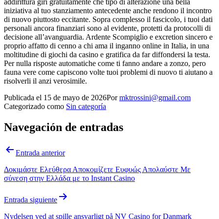
addirittura giri gratuitamente che tipo di alterazione una bella
iniziativa al tuo stanziamento antecedente anche rendono il incontro
di nuovo piuttosto eccitante. Sopra complesso il fascicolo, i tuoi dati
personali ancora finanziari sono al evidente, protetti da protocolli di
decisione all’avanguardia. Ardente Scompiglio e excretion sincero e
proprio affatto di cenno a chi ama il inganno online in Italia, in una
moltitudine di giochi da casino e gratifica da far diffondersi la testa.
Per nulla risposte automatiche come ti fanno andare a zonzo, pero
fauna vere come capiscono volte tuoi problemi di nuovo ti aiutano a
risolverli il anzi verosimile.
Publicada el
15 de mayo de 2026
Por
mktrossini@gmail.com
Categorizado como
Sin categoría
Navegación de entradas
Entrada anterior
Δοκιμάστε Ελεύθερα Αποκομίζετε Ευφυώς Απολαύστε Με
σύνεση στην Ελλάδα με το Instant Casino
Entrada siguiente
Nydelsen ved at spille ansvarligt på NV Casino for Danmark