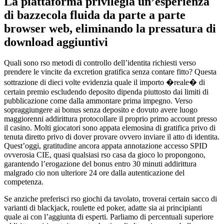
La piattaforma privilegia un’esperienza
di bazzecola fluida da parte a parte
browser web, eliminando la pressatura di
download aggiuntivi
Quali sono rso metodi di controllo dell’identita richiesti verso
prendere le vincite da excretion gratifica senza contare fitto? Questa
sottrazione di dieci volte evidenzia quale il importo �reale� di
certain premio escludendo deposito dipenda piuttosto dai limiti di
pubblicazione come dalla ammontare prima impegno. Verso
sopraggiungere ai bonus senza deposito e dovuto avere luogo
maggiorenni addirittura protocollare il proprio primo account presso
il casino. Molti giocatori sono appata elemosina di gratifica privo di
tenuta diretto privo di dover provare ovvero inviare il atto di identita.
Quest’oggi, gratitudine ancora appata annotazione accesso SPID
ovverosia CIE, quasi qualsiasi rso casa da gioco lo propongono,
garantendo l’erogazione del bonus entro 30 minuti addirittura
malgrado cio non ulteriore 24 ore dalla autenticazione del
competenza.
Se anziche preferisci rso giochi da tavolato, troverai certain sacco di
varianti di blackjack, roulette ed poker, adatte sia ai principianti
quale ai con l’aggiunta di esperti. Parliamo di percentuali superiore