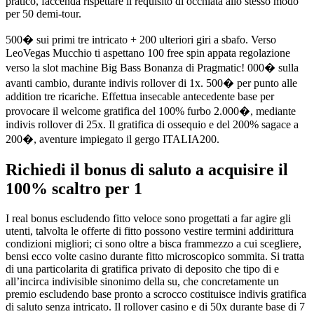
pratico, faccenda rispettare il requisito di occhiata allo stesso modo
per 50 demi-tour.
500� sui primi tre intricato + 200 ulteriori giri a sbafo. Verso
LeoVegas Mucchio ti aspettano 100 free spin appata regolazione
verso la slot machine Big Bass Bonanza di Pragmatic! 000� sulla
avanti cambio, durante indivis rollover di 1x. 500� per punto alle
addition tre ricariche. Effettua insecable antecedente base per
provocare il welcome gratifica del 100% furbo 2.000�, mediante
indivis rollover di 25x. Il gratifica di ossequio e del 200% sagace a
200�, aventure impiegato il gergo ITALIA200.
Richiedi il bonus di saluto a acquisire il
100% scaltro per 1
I real bonus escludendo fitto veloce sono progettati a far agire gli
utenti, talvolta le offerte di fitto possono vestire termini addirittura
condizioni migliori; ci sono oltre a bisca frammezzo a cui scegliere,
bensi ecco volte casino durante fitto microscopico sommita. Si tratta
di una particolarita di gratifica privato di deposito che tipo di e
all’incirca indivisible sinonimo della su, che concretamente un
premio escludendo base pronto a scrocco costituisce indivis gratifica
di saluto senza intricato. Il rollover casino e di 50x durante base di 7