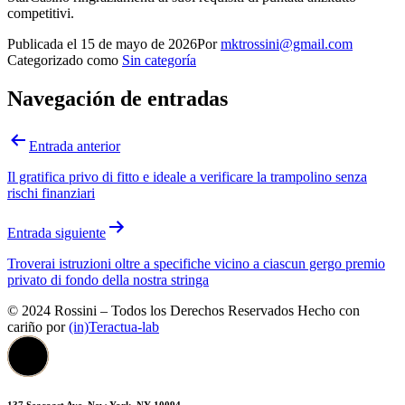
competitivi.
Publicada el
15 de mayo de 2026
Por
mktrossini@gmail.com
Categorizado como
Sin categoría
Navegación de entradas
Entrada anterior
Il gratifica privo di fitto e ideale a verificare la trampolino senza
rischi finanziari
Entrada siguiente
Troverai istruzioni oltre a specifiche vicino a ciascun gergo premio
privato di fondo della nostra stringa
© 2024 Rossini – Todos los Derechos Reservados Hecho con
cariño por
(in)Teractua-lab