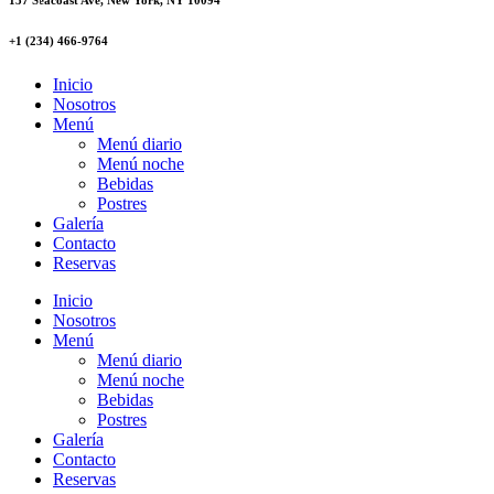
137 Seacoast Ave, New York, NY 10094
+1 (234) 466-9764
Inicio
Nosotros
Menú
Menú diario
Menú noche
Bebidas
Postres
Galería
Contacto
Reservas
Inicio
Nosotros
Menú
Menú diario
Menú noche
Bebidas
Postres
Galería
Contacto
Reservas