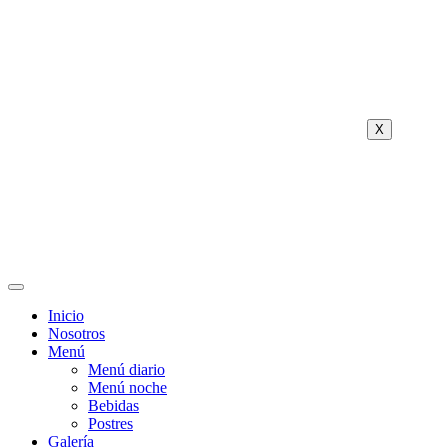
X
Inicio
Nosotros
Menú
Menú diario
Menú noche
Bebidas
Postres
Galería