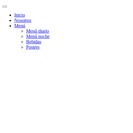
Inicio
Nosotros
Menú
Menú diario
Menú noche
Bebidas
Postres