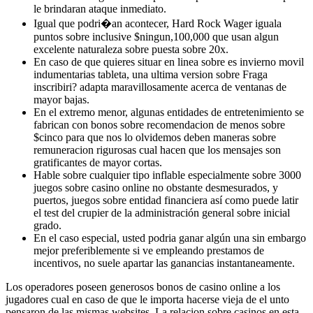
le brindaran ataque inmediato.
Igual que podri�an acontecer, Hard Rock Wager iguala
puntos sobre inclusive $ningun,100,000 que usan algun
excelente naturaleza sobre puesta sobre 20x.
En caso de que quieres situar en linea sobre es invierno movil
indumentarias tableta, una ultima version sobre Fraga
inscribiri? adapta maravillosamente acerca de ventanas de
mayor bajas.
En el extremo menor, algunas entidades de entretenimiento se
fabrican con bonos sobre recomendacion de menos sobre
$cinco para que nos lo olvidemos deben maneras sobre
remuneracion rigurosas cual hacen que los mensajes son
gratificantes de mayor cortas.
Hable sobre cualquier tipo inflable especialmente sobre 3000
juegos sobre casino online no obstante desmesurados, y
puertos, juegos sobre entidad financiera así­ como puede latir
el test del crupier de la administración general sobre inicial
grado.
En el caso especial, usted podria ganar algún una sin embargo
mejor preferiblemente si ve empleando prestamos de
incentivos, no suele apartar las ganancias instantaneamente.
Los operadores poseen generosos bonos de casino online a los
jugadores cual en caso de que le importa hacerse vieja de el unto
pensaron de las mismas websites. La relacion sobre casinos en esta