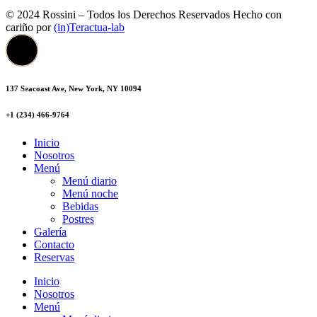
© 2024 Rossini – Todos los Derechos Reservados Hecho con
cariño por
(in)Teractua-lab
137 Seacoast Ave, New York, NY 10094
+1 (234) 466-9764
Inicio
Nosotros
Menú
Menú diario
Menú noche
Bebidas
Postres
Galería
Contacto
Reservas
Inicio
Nosotros
Menú