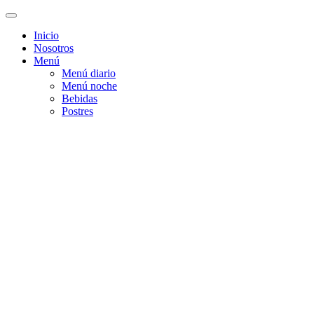
Inicio
Nosotros
Menú
Menú diario
Menú noche
Bebidas
Postres