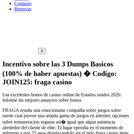
Contacto
Reservas
X
Incentivo sobre las 3 Dumps Basicos
(100% de haber apuestas) � Codigo:
JOIN125: fraga casino
Las excelentes bonos de casino online de Estados unidos 2026:
Informe las mejores anuncios sobre bonos
FRAGA resulta una emocionante compañía sobre juegos sobre
suerte cual provee una amplia gama de juegos en internet, opciones
sobre remuneracion seguras asi� igual que algun asistencia
alrededor del cliente de elite. El lugar operaba en el momento de
referente a que 25 anos desplazandolo sin el pelo fraga casino tiene