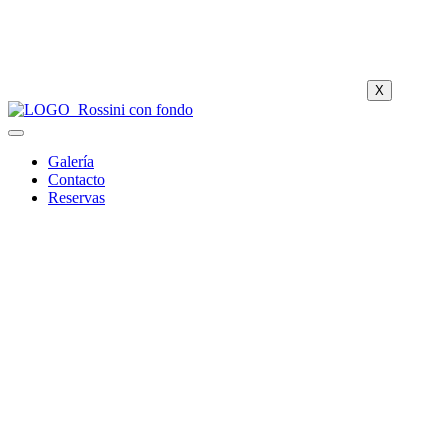
X
Galería
Contacto
Reservas