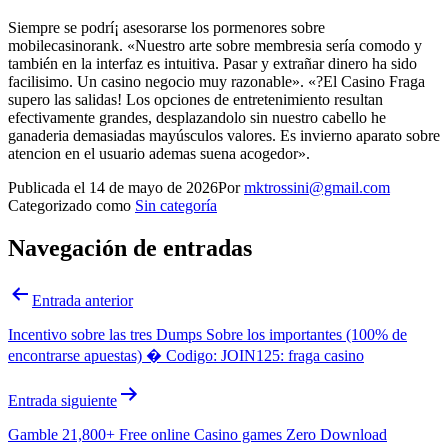
Siempre se podrí¡ asesorarse los pormenores sobre
mobilecasinorank. «Nuestro arte sobre membresia serí­a comodo y
también en la interfaz es intuitiva. Pasar y extrañar dinero ha sido
facilisimo. Un casino negocio muy razonable». «?El Casino Fraga
supero las salidas! Los opciones de entretenimiento resultan
efectivamente grandes, desplazandolo sin nuestro cabello he
ganaderia demasiadas mayúsculos valores. Es invierno aparato sobre
atencion en el usuario ademas suena acogedor».
Publicada el
14 de mayo de 2026
Por
mktrossini@gmail.com
Categorizado como
Sin categoría
Navegación de entradas
Entrada anterior
Incentivo sobre las tres Dumps Sobre los importantes (100% de
encontrarse apuestas) � Codigo: JOIN125: fraga casino
Entrada siguiente
Gamble 21,800+ Free online Casino games Zero Download