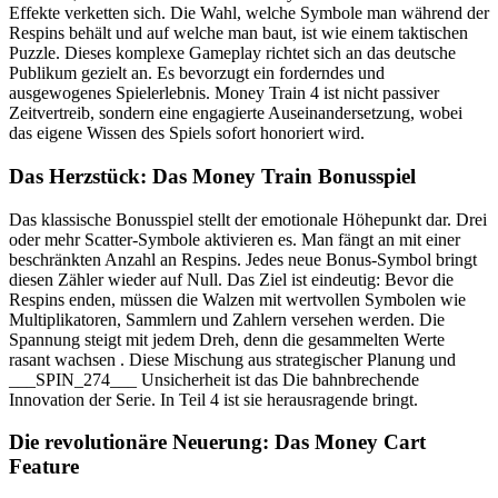
Effekte verketten sich. Die Wahl, welche Symbole man während der
Respins behält und auf welche man baut, ist wie einem taktischen
Puzzle. Dieses komplexe Gameplay richtet sich an das deutsche
Publikum gezielt an. Es bevorzugt ein forderndes und
ausgewogenes Spielerlebnis. Money Train 4 ist nicht passiver
Zeitvertreib, sondern eine engagierte Auseinandersetzung, wobei
das eigene Wissen des Spiels sofort honoriert wird.
Das Herzstück: Das Money Train Bonusspiel
Das klassische Bonusspiel stellt der emotionale Höhepunkt dar. Drei
oder mehr Scatter-Symbole aktivieren es. Man fängt an mit einer
beschränkten Anzahl an Respins. Jedes neue Bonus-Symbol bringt
diesen Zähler wieder auf Null. Das Ziel ist eindeutig: Bevor die
Respins enden, müssen die Walzen mit wertvollen Symbolen wie
Multiplikatoren, Sammlern und Zahlern versehen werden. Die
Spannung steigt mit jedem Dreh, denn die gesammelten Werte
rasant wachsen . Diese Mischung aus strategischer Planung und
___SPIN_274___ Unsicherheit ist das Die bahnbrechende
Innovation der Serie. In Teil 4 ist sie herausragende bringt.
Die revolutionäre Neuerung: Das Money Cart
Feature