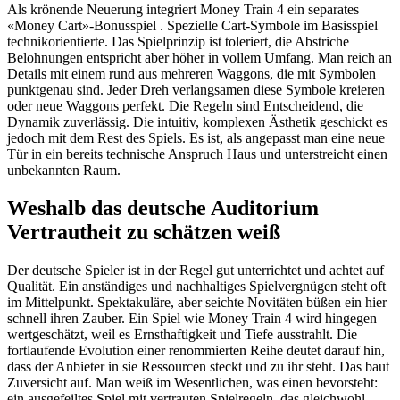
Als krönende Neuerung integriert Money Train 4 ein separates
«Money Cart»-Bonusspiel . Spezielle Cart-Symbole im Basisspiel
technikorientierte. Das Spielprinzip ist toleriert, die Abstriche
Belohnungen entspricht aber höher in vollem Umfang. Man reich an
Details mit einem rund aus mehreren Waggons, die mit Symbolen
punktgenau sind. Jeder Dreh verlangsamen diese Symbole kreieren
oder neue Waggons perfekt. Die Regeln sind Entscheidend, die
Dynamik zuverlässig. Die intuitiv, komplexen Ästhetik geschickt es
jedoch mit dem Rest des Spiels. Es ist, als angepasst man eine neue
Tür in ein bereits technische Anspruch Haus und unterstreicht einen
unbekannten Raum.
Weshalb das deutsche Auditorium
Vertrautheit zu schätzen weiß
Der deutsche Spieler ist in der Regel gut unterrichtet und achtet auf
Qualität. Ein anständiges und nachhaltiges Spielvergnügen steht oft
im Mittelpunkt. Spektakuläre, aber seichte Novitäten büßen ein hier
schnell ihren Zauber. Ein Spiel wie Money Train 4 wird hingegen
wertgeschätzt, weil es Ernsthaftigkeit und Tiefe ausstrahlt. Die
fortlaufende Evolution einer renommierten Reihe deutet darauf hin,
dass der Anbieter in sie Ressourcen steckt und zu ihr steht. Das baut
Zuversicht auf. Man weiß im Wesentlichen, was einen bevorsteht:
ein ausgefeiltes Spiel mit vertrauten Spielregeln, das gleichwohl