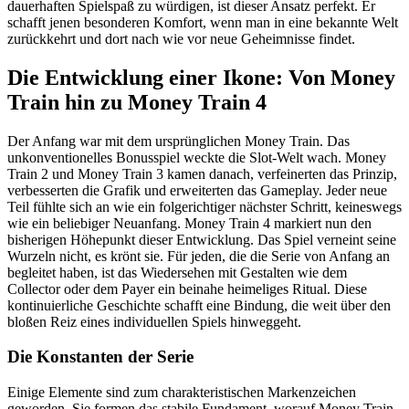
dauerhaften Spielspaß zu würdigen, ist dieser Ansatz perfekt. Er
schafft jenen besonderen Komfort, wenn man in eine bekannte Welt
zurückkehrt und dort nach wie vor neue Geheimnisse findet.
Die Entwicklung einer Ikone: Von Money
Train hin zu Money Train 4
Der Anfang war mit dem ursprünglichen Money Train. Das
unkonventionelles Bonusspiel weckte die Slot-Welt wach. Money
Train 2 und Money Train 3 kamen danach, verfeinerten das Prinzip,
verbesserten die Grafik und erweiterten das Gameplay. Jeder neue
Teil fühlte sich an wie ein folgerichtiger nächster Schritt, keineswegs
wie ein beliebiger Neuanfang. Money Train 4 markiert nun den
bisherigen Höhepunkt dieser Entwicklung. Das Spiel verneint seine
Wurzeln nicht, es krönt sie. Für jeden, die die Serie von Anfang an
begleitet haben, ist das Wiedersehen mit Gestalten wie dem
Collector oder dem Payer ein beinahe heimeliges Ritual. Diese
kontinuierliche Geschichte schafft eine Bindung, die weit über den
bloßen Reiz eines individuellen Spiels hinweggeht.
Die Konstanten der Serie
Einige Elemente sind zum charakteristischen Markenzeichen
geworden. Sie formen das stabile Fundament, worauf Money Train