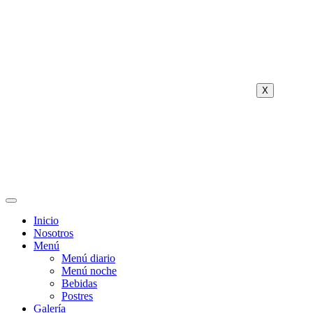
X
Inicio
Nosotros
Menú
Menú diario
Menú noche
Bebidas
Postres
Galería