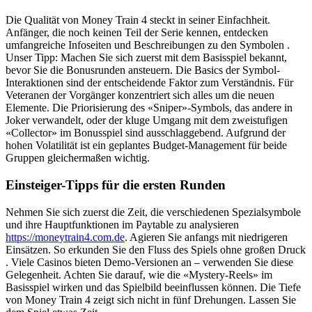
Die Qualität von Money Train 4 steckt in seiner Einfachheit.
Anfänger, die noch keinen Teil der Serie kennen, entdecken
umfangreiche Infoseiten und Beschreibungen zu den Symbolen .
Unser Tipp: Machen Sie sich zuerst mit dem Basisspiel bekannt,
bevor Sie die Bonusrunden ansteuern. Die Basics der Symbol-
Interaktionen sind der entscheidende Faktor zum Verständnis. Für
Veteranen der Vorgänger konzentriert sich alles um die neuen
Elemente. Die Priorisierung des «Sniper»-Symbols, das andere in
Joker verwandelt, oder der kluge Umgang mit dem zweistufigen
«Collector» im Bonusspiel sind ausschlaggebend. Aufgrund der
hohen Volatilität ist ein geplantes Budget-Management für beide
Gruppen gleichermaßen wichtig.
Einsteiger-Tipps für die ersten Runden
Nehmen Sie sich zuerst die Zeit, die verschiedenen Spezialsymbole
und ihre Hauptfunktionen im Paytable zu analysieren
https://moneytrain4.com.de
. Agieren Sie anfangs mit niedrigeren
Einsätzen. So erkunden Sie den Fluss des Spiels ohne großen Druck
. Viele Casinos bieten Demo-Versionen an – verwenden Sie diese
Gelegenheit. Achten Sie darauf, wie die «Mystery-Reels» im
Basisspiel wirken und das Spielbild beeinflussen können. Die Tiefe
von Money Train 4 zeigt sich nicht in fünf Drehungen. Lassen Sie