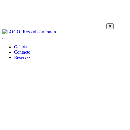
X
Galería
Contacto
Reservas