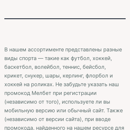
В нашем ассортименте представлены разные
виды спорта — такие как футбол, хоккей,
баскетбол, волейбол, теннис, бейсбол,
крикет, снукер, шары, керлинг, флорбол и
хоккей на роликах. Не забудьте указать наш
промокод Мелбет при регистрации
(независимо от того), используете ли вы
мобильную версию или обычный сайт. Также
(независимо от версии сайта), при вводе
промокода, найденного на нашем ресурсе для