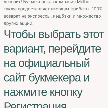
депозит! Букмекерская компания Melbet
также предоставляет игрокам фрибеты, 100%
возврат на экспрессы, кэшбэки и множество
других акций.
Чтобы выбрать этот
вариант, перейдите
на официальный
сайт букмекера и
нажмите кнопку
Регистрация.