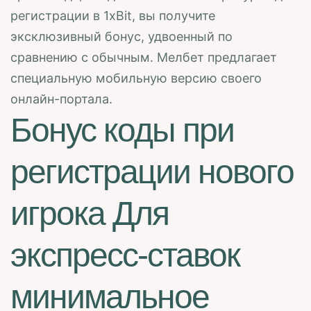
регистрации в 1xBit, вы получите
эксклюзивный бонус, удвоенный по
сравнению с обычным.
Мелбет предлагает
специальную мобильную версию своего
онлайн-портала.
Бонус коды при
регистрации нового
игрока Для
экспресс-ставок
минимальное