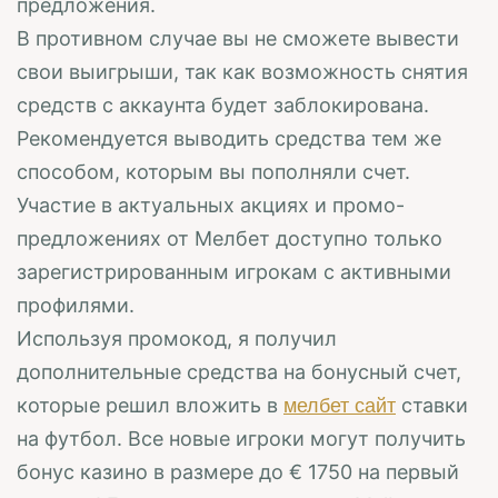
предложения.
В противном случае вы не сможете вывести
свои выигрыши, так как возможность снятия
средств с аккаунта будет заблокирована.
Рекомендуется выводить средства тем же
способом, которым вы пополняли счет.
Участие в актуальных акциях и промо-
предложениях от Мелбет доступно только
зарегистрированным игрокам с активными
профилями.
Используя промокод, я получил
дополнительные средства на бонусный счет,
которые решил вложить в
ставки
мелбет сайт
на футбол. Все новые игроки могут получить
бонус казино в размере до € 1750 на первый