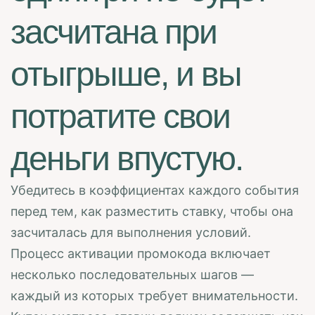
засчитана при
отыгрыше, и вы
потратите свои
деньги впустую.
Убедитесь в коэффициентах каждого события
перед тем, как разместить ставку, чтобы она
засчиталась для выполнения условий.
Процесс активации промокода включает
несколько последовательных шагов —
каждый из которых требует внимательности.