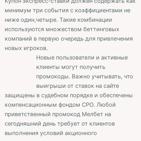
Купон экспресс-ставки должен содержать как
минимум три события с коэффициентами не
ниже один,четыре. Такие комбинации
используются множеством беттинговых
компаний в первую очередь для привлечения
новых игроков.
Новые пользователи и активные
клиенты могут получить
промокоды. Важно учитывать, что
выигрыши от ставок на сайте
защищены в судебном порядке и обеспечены
компенсационным фондом СРО. Любой
приветственный промокод Мелбет на
сегодняшний день требует от клиентов
выполнения условий акционного