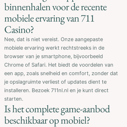
binnenhalen voor de recente
mobiele ervaring van 711
Casino?
Nee, dat is niet vereist. Onze aangepaste
mobiele ervaring werkt rechtstreeks in de
browser van je smartphone, bijvoorbeeld
Chrome of Safari. Het biedt de voordelen van
een app, zoals snelheid en comfort, zonder dat
je opslagruimte verliest of updates dient te
installeren. Bezoek 711nl.nl en je kunt direct
starten.
Is het complete game-aanbod
beschikbaar op mobiel?