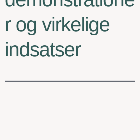
r og virkelige
indsatser