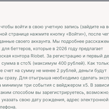
 чтобы войти в свою учетную запись (зайдите на 
вной странице нажмите кнопку «Войти»), после че
данные своего аккаунта. Мы подробнее расскажем
 для беттеров, которые в 2026 году предлагает
ская контора Riobet. За регистрацию и первый д
 сумма в сто% (максимум 400 рублей). Как тольк
е счет на сумму не менее 2 рублей, деньги будут
ы сразу.
Для отыгрыша необходимо сделать эксп
а минимум три события с вейджером х5. В завис
 каким способом вы зарегистрируетесь, возможно
 указать свою дату рождения, адрес электронной
лефона.