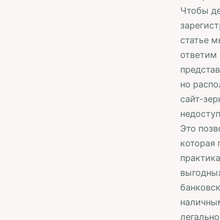
Чтобы де
зарегист
статье м
ответим 
представ
но распо
сайт-зер
недоступ
Это позв
которая 
практика
выгодных
банковск
наличным
легально