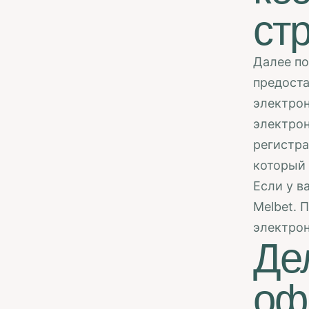
ст
Далее по
предоста
электрон
электрон
регистра
который 
Если у в
Melbet. 
электрон
Де
оф