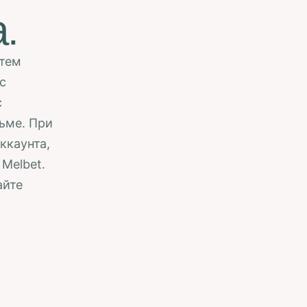
.
атем
с
с
ьме. При
ккаунта,
Melbet.
айте