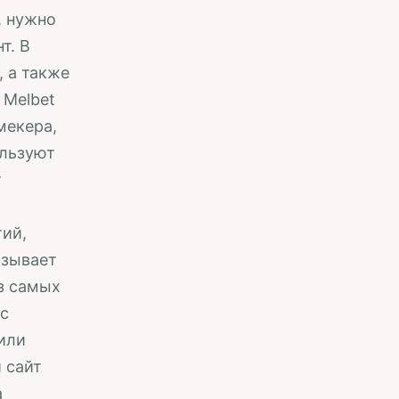
, нужно
т. В
, а также
 Melbet
мекера,
ользуют
т
тий,
азывает
з самых
 с
или
 сайт
а