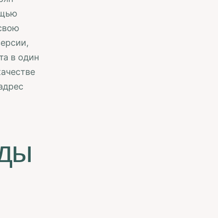
ощью
 свою
версии,
та в один
качестве
адрес
рды