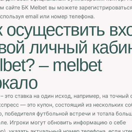
 сайте БК Melbet вы можете зарегистрироваться
спользуя email или номер телефона.
к осуществить вх
свой личный каби
bet? – melbet
ркало
– это ставка на один исход, например, на точный 
кспресс — это купон, состоящий из нескольких с
, победителя футбольной встречи и тотала больш
ле. Игроки могут обновить информацию о себе
р), указать актуальный номер телефона, если уте