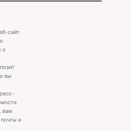
веб-сайт
го
 о
епозит
о вы
ресс-
имости
, вам
 почты и