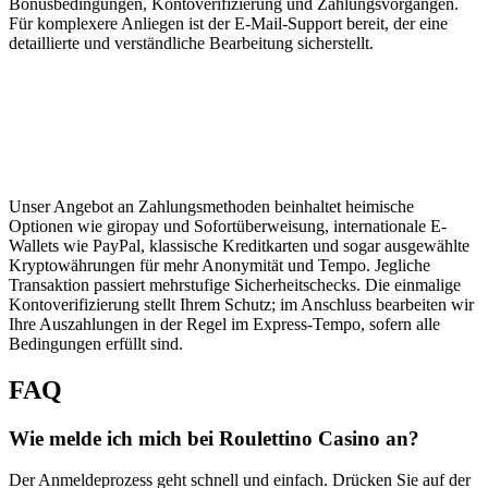
Bonusbedingungen, Kontoverifizierung und Zahlungsvorgängen.
Für komplexere Anliegen ist der E-Mail-Support bereit, der eine
detaillierte und verständliche Bearbeitung sicherstellt.
Unser Angebot an Zahlungsmethoden beinhaltet heimische
Optionen wie giropay und Sofortüberweisung, internationale E-
Wallets wie PayPal, klassische Kreditkarten und sogar ausgewählte
Kryptowährungen für mehr Anonymität und Tempo. Jegliche
Transaktion passiert mehrstufige Sicherheitschecks. Die einmalige
Kontoverifizierung stellt Ihrem Schutz; im Anschluss bearbeiten wir
Ihre Auszahlungen in der Regel im Express-Tempo, sofern alle
Bedingungen erfüllt sind.
FAQ
Wie melde ich mich bei Roulettino Casino an?
Der Anmeldeprozess geht schnell und einfach. Drücken Sie auf der