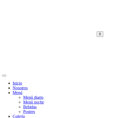
X
Inicio
Nosotros
Menú
Menú diario
Menú noche
Bebidas
Postres
Galería