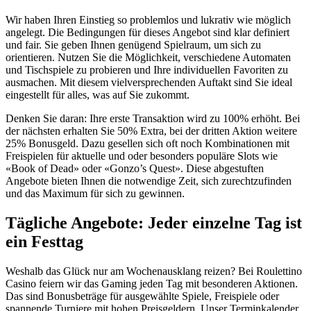
Wir haben Ihren Einstieg so problemlos und lukrativ wie möglich
angelegt. Die Bedingungen für dieses Angebot sind klar definiert
und fair. Sie geben Ihnen genügend Spielraum, um sich zu
orientieren. Nutzen Sie die Möglichkeit, verschiedene Automaten
und Tischspiele zu probieren und Ihre individuellen Favoriten zu
ausmachen. Mit diesem vielversprechenden Auftakt sind Sie ideal
eingestellt für alles, was auf Sie zukommt.
Denken Sie daran: Ihre erste Transaktion wird zu 100% erhöht. Bei
der nächsten erhalten Sie 50% Extra, bei der dritten Aktion weitere
25% Bonusgeld. Dazu gesellen sich oft noch Kombinationen mit
Freispielen für aktuelle und oder besonders populäre Slots wie
«Book of Dead» oder «Gonzo’s Quest». Diese abgestuften
Angebote bieten Ihnen die notwendige Zeit, sich zurechtzufinden
und das Maximum für sich zu gewinnen.
Tägliche Angebote: Jeder einzelne Tag ist
ein Festtag
Weshalb das Glück nur am Wochenausklang reizen? Bei Roulettino
Casino feiern wir das Gaming jeden Tag mit besonderen Aktionen.
Das sind Bonusbeträge für ausgewählte Spiele, Freispiele oder
spannende Turniere mit hohen Preisgeldern. Unser Terminkalender