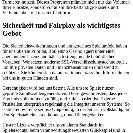
Turnieren nutzen. Dieses Programm prämiert nicht nur das Volumen
Ihrer Einsätze, sondern vor allem Ihre beständige Präsenz und
Verbundenheit mit unserer Plattform.
Sicherheit und Fairplay als wichtigstes
Gebot
Die Sicherheitsvorkehrungen und ein gerechtes Spielumfeld haben
für uns oberste Priorität. Roulettino Casino agiert unter einer
anerkannten Lizenz und hält sich streng an alle behördlichen
Vorgaben. Wir setzen moderne SSL-Verschlüsselungstechnologie ,
um Ihre privaten Daten und Finanztransaktionen umfassend zu
schützen. Sie können sich darauf vertrauen, dass Ihre Informationen
bei uns in guten Händen sind.
Gerechtigkeit wird bei uns betont. Alle unsere Spiele nutzen
geprüfte Zufallszahlengeneratoren. Diese gewährleisten, dass jedes
Ergebnis vollkommen zufällig und zufallsbasiert ist. Externe
Prüfstellen überprüfen regelmäßig die Integrität unserer Systeme. So
etablieren wir eine seriöse Umgebung, in der Sie sich vollständig auf
den Spielspaß einlassen können, ohne Hintergedanken.
Unsere Lizenz verpflichtet uns zu klaren Standards im
Spielerschutz, beim verantwortungsbewussten Glücksspiel und in