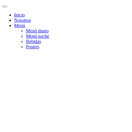
Inicio
Nosotros
Menú
Menú diario
Menú noche
Bebidas
Postres