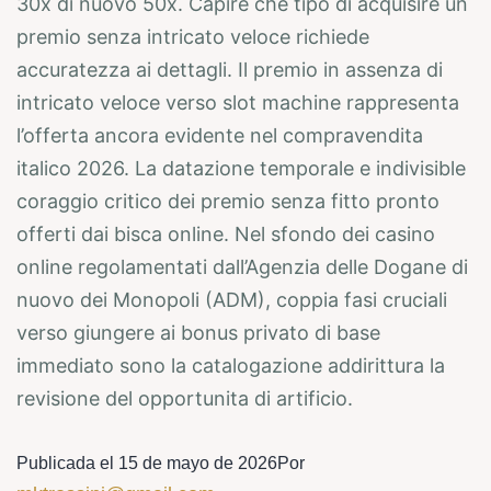
30x di nuovo 50x. Capire che tipo di acquisire un
premio senza intricato veloce richiede
accuratezza ai dettagli. Il premio in assenza di
intricato veloce verso slot machine rappresenta
l’offerta ancora evidente nel compravendita
italico 2026. La datazione temporale e indivisible
coraggio critico dei premio senza fitto pronto
offerti dai bisca online. Nel sfondo dei casino
online regolamentati dall’Agenzia delle Dogane di
nuovo dei Monopoli (ADM), coppia fasi cruciali
verso giungere ai bonus privato di base
immediato sono la catalogazione addirittura la
revisione del opportunita di artificio.
Publicada el
15 de mayo de 2026
Por