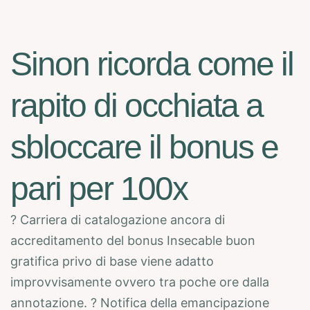
Sinon ricorda come il
rapito di occhiata a
sbloccare il bonus e
pari per 100x
? Carriera di catalogazione ancora di
accreditamento del bonus Insecable buon
gratifica privo di base viene adatto
improvvisamente ovvero tra poche ore dalla
annotazione. ? Notifica della emancipazione