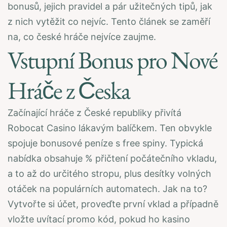
bonusů, jejich pravidel a pár užitečných tipů, jak
z nich vytěžit co nejvíc. Tento článek se zaměří
na, co české hráče nejvíce zaujme.
Vstupní Bonus pro Nové
Hráče z Česka
Začínající hráče z České republiky přivítá
Robocat Casino lákavým balíčkem. Ten obvykle
spojuje bonusové peníze s free spiny. Typická
nabídka obsahuje % přičtení počátečního vkladu,
a to až do určitého stropu, plus desítky volných
otáček na populárních automatech. Jak na to?
Vytvořte si účet, proveďte první vklad a případně
vložte uvítací promo kód, pokud ho kasino