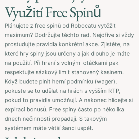
Využití Free Spinů
Plánujete z free spinů od Robocatu vytěžit
maximum? Dodržujte těchto rad. Nejdříve si vždy
prostudujte pravidla konkrétní akce. Zjistěte, na
které hry spiny jsou určeny a jak dlouho je máte
na použití. Při hraní s volnými otáčkami pak
respektujte sázkový limit stanovený kasinem.
Když budete plnit herní podmínku (wager),
pokuste se to udělat na hrách s vyšším RTP,
pokud to pravidla umožňují. A nakonec hlídejte si
expiraci bonusů. Free spiny často po několika
dnech nečinnosti propadají. S takovým
systémem máte větší šanci uspět.