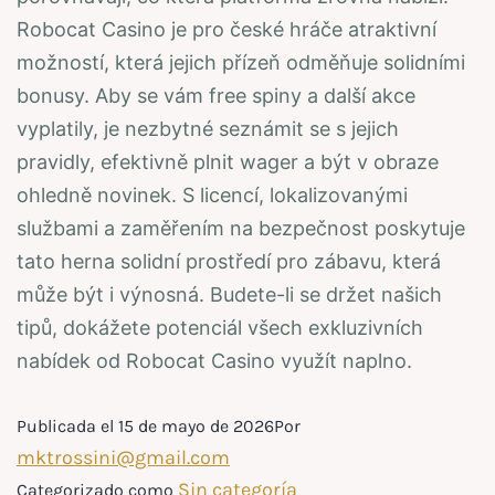
Robocat Casino je pro české hráče atraktivní
možností, která jejich přízeň odměňuje solidními
bonusy. Aby se vám free spiny a další akce
vyplatily, je nezbytné seznámit se s jejich
pravidly, efektivně plnit wager a být v obraze
ohledně novinek. S licencí, lokalizovanými
službami a zaměřením na bezpečnost poskytuje
tato herna solidní prostředí pro zábavu, která
může být i výnosná. Budete-li se držet našich
tipů, dokážete potenciál všech exkluzivních
nabídek od Robocat Casino využít naplno.
Publicada el
15 de mayo de 2026
Por
mktrossini@gmail.com
Sin categoría
Categorizado como