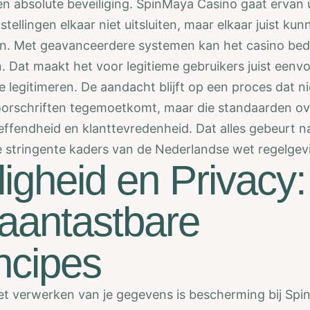
n absolute beveiliging. SpinMaya Casino gaat ervan u
stellingen elkaar niet uitsluiten, maar elkaar juist kun
en. Met geavanceerdere systemen kan het casino bed
. Dat maakt het voor legitieme gebruikers juist eenv
e legitimeren. De aandacht blijft op een proces dat ni
orschriften tegemoetkomt, maar die standaarden ove
effendheid en klanttevredenheid. Dat alles gebeurt na
 stringente kaders van de Nederlandse wet regelgev
ligheid en Privacy:
aantastbare
ncipes
et verwerken van je gegevens is bescherming bij Sp