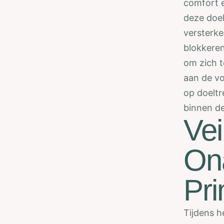
comfort e
deze doel
versterk
blokkeren
om zich t
aan de vo
op doeltr
binnen de
Vei
On
Pri
Tijdens h