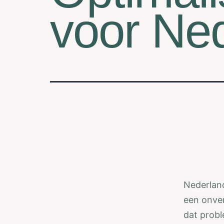
voor Ne
Nederland
een onver
dat probl