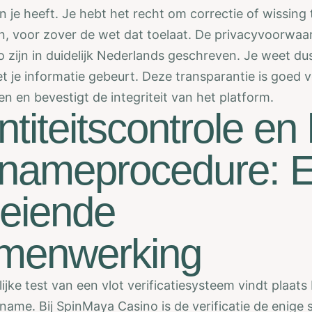
n je heeft. Je hebt het recht om correctie of wissing 
, voor zover de wet dat toelaat. De privacyvoorwaa
o zijn in duidelijk Nederlands geschreven. Je weet du
t je informatie gebeurt. Deze transparantie is goed 
n en bevestigt de integriteit van het platform.
ntiteitscontrole en
nameprocedure: 
oeiende
menwerking
jke test van een vlot verificatiesysteem vindt plaats b
name. Bij SpinMaya Casino is de verificatie de enige 