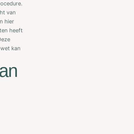
rocedure.
ht van
n hier
ten heeft
Deze
 wet kan
an