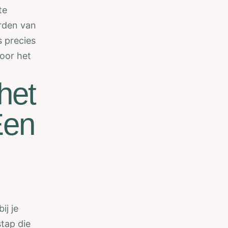
te
rden van
s precies
voor het
 het
Een
ij je
stap die