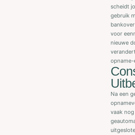
scheidt jo
gebruik m
bankovers
voor eenm
nieuwe d
verandert
opname-e
Cons
Uitb
Na een ge
opnameve
vaak nog 
geautomat
uitgeslot