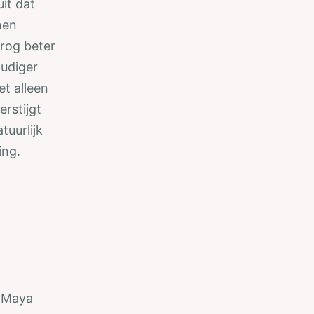
it dat
nen
rog beter
oudiger
et alleen
rstijgt
tuurlijk
ing.
inMaya