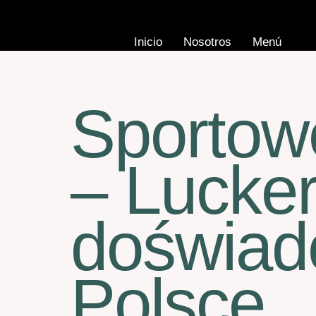
Inicio
Nosotros
Menú
Sportow
– Lucker
doświad
Polsce