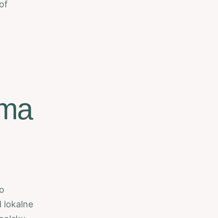
of
rma
do
 lokalne