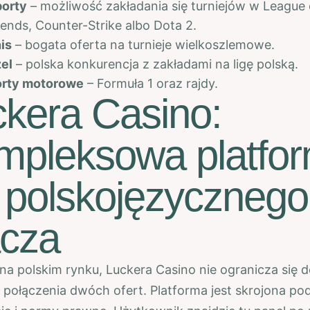
orty
– możliwość zakładania się turniejów w League 
ends, Counter-Strike albo Dota 2.
is
– bogata oferta na turnieje wielkoszlemowe.
el
– polska konkurencja z zakładami na ligę polską.
rty motorowe
– Formuła 1 oraz rajdy.
kera Casino:
mpleksowa platfo
 polskojęzycznego
acza
 na polskim rynku, Luckera Casino nie ogranicza się 
połączenia dwóch ofert. Platforma jest skrojona pod