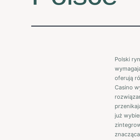
Polski ry
wymagają 
oferują r
Casino w
rozwiązan
przenikaj
już wybi
zintegrow
znacząca