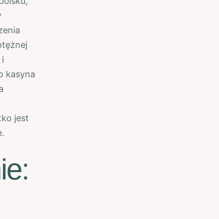
polsku,
y
zenia
otężnej
i
o kasyna
a
ko jest
.
ie: