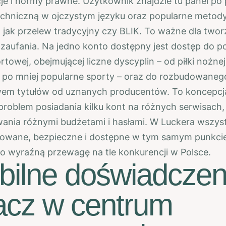
je i normy prawne. Użytkownik znajdzie tu panel po 
chniczną w ojczystym języku oraz popularne metod
, jak przelew tradycyjny czy BLIK. To ważne dla twor
zaufania. Na jedno konto dostępny jest dostęp do p
ortowej, obejmującej liczne dyscyplin – od piłki nożnej 
i po mniej popularne sporty – oraz do rozbudowaneg
em tytułów od uznanych producentów. To koncepcj
 problem posiadania kilku kont na różnych serwisach,
ania różnymi budżetami i hasłami. W Luckera wszyst
owane, bezpieczne i dostępne w tym samym punkcie
o wyraźną przewagę na tle konkurencji w Polsce.
ilne doświadczen
acz w centrum