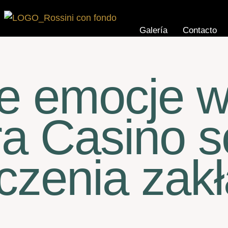
Galería
Contacto
e emocje w
a Casino s
czenia zak