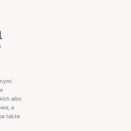
a
m
jnymi
ów
kich albo
owe, a
ba także