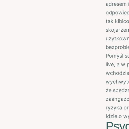
adresem i
odpowiedź
tak kibic
skojarzen
użytkowni
bezprobl
Pomyśl so
live, a w
wchodzis
wychwytuj
że spędza
zaangażo
ryzyka p
Idzie o w
Psyc