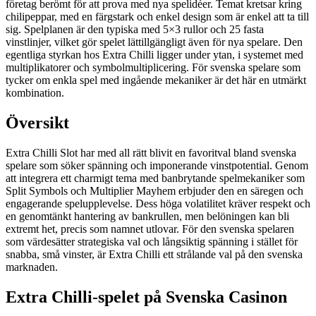
företag berömt för att prova med nya spelidéer. Temat kretsar kring
chilipeppar, med en färgstark och enkel design som är enkel att ta till
sig. Spelplanen är den typiska med 5×3 rullor och 25 fasta
vinstlinjer, vilket gör spelet lättillgängligt även för nya spelare. Den
egentliga styrkan hos Extra Chilli ligger under ytan, i systemet med
multiplikatorer och symbolmultiplicering. För svenska spelare som
tycker om enkla spel med ingående mekaniker är det här en utmärkt
kombination.
Översikt
Extra Chilli Slot har med all rätt blivit en favoritval bland svenska
spelare som söker spänning och imponerande vinstpotential. Genom
att integrera ett charmigt tema med banbrytande spelmekaniker som
Split Symbols och Multiplier Mayhem erbjuder den en säregen och
engagerande spelupplevelse. Dess höga volatilitet kräver respekt och
en genomtänkt hantering av bankrullen, men belöningen kan bli
extremt het, precis som namnet utlovar. För den svenska spelaren
som värdesätter strategiska val och långsiktig spänning i stället för
snabba, små vinster, är Extra Chilli ett strålande val på den svenska
marknaden.
Extra Chilli-spelet på Svenska Casinon