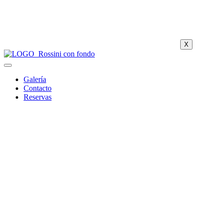
X
Galería
Contacto
Reservas