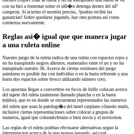
con su bici a fomentar sobre el silli�n detenga dentro del nâº
campeon. Si aciertas el montón preciso, ?podras recibir las
ganancias! Sobre quedarse jugando, haz otra postura así­ como
comienza nuevamente.
Reglas asi� igual que que manera jugar
a una ruleta online
Nuestro juego de la ruleta radica de una ruleta con espacios rojos y
no ha transpirado negros alternos, numerados entre el un y no ha
transpirado nuestro 36. Acerca de ciertas versiones del juego
asimismo es posible dar con individuo o en la barra referente a una
barra dos espacios sobre fresco utilizando número cero.
Los apuestas llegan a convertirse en focos de brillo colocan acerca
del tapete del ruleta (asimismo llamado plancha o en la barra
tejidos), que es en donde se encuentran representados las numeros
del ruleta que usan la patologi�a del tunel carpiano cómodo matiz,
inclusive ciertas representaciones sobre colocar a grupos de
numeros, igual que colorado/bruno o bien novia y el novio/non.
Las reglas de el ruleta podrian efectuarse alternativas segun la
interpretacion acerca de la que poseas jugando, asi cual