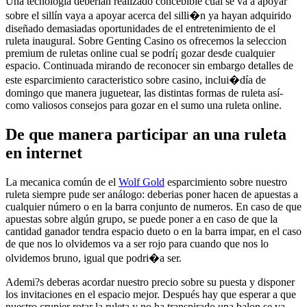
Una tecnologia deberían realizado concebible cual se va a apoyar
sobre el sillí­n vaya a apoyar acerca del silli�n ya hayan adquirido
diseñado demasiadas oportunidades de el entretenimiento de el
ruleta inaugural. Sobre Genting Casino os ofrecemos la seleccion
premium de ruletas online cual se podrí¡ gozar desde cualquier
espacio. Continuada mirando de reconocer sin embargo detalles de
este esparcimiento caracteristico sobre casino, inclui�dí­a de
domingo que manera juguetear, las distintas formas de ruleta así­
como valiosos consejos para gozar en el sumo una ruleta online.
De que manera participar an una ruleta
en internet
La mecanica común de el
Wolf Gold
esparcimiento sobre nuestro
ruleta siempre pude ser análogo: deberias poner hacen de apuestas a
cualquier número o en la barra conjunto de numeros. En caso de que
apuestas sobre algún grupo, se puede poner a en caso de que la
cantidad ganador tendra espacio dueto o en la barra impar, en el caso
de que nos lo olvidemos va a ser rojo para cuando que nos lo
olvidemos bruno, igual que podri�a ser.
Ademi?s deberas acordar nuestro precio sobre su puesta y disponer
los invitaciones en el espacio mejor. Después hay que esperar a que
nuestro crupier rotar la ruleta y no ha transpirado una balon se va