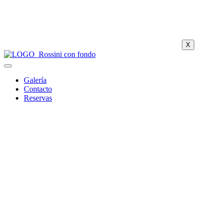
X
Galería
Contacto
Reservas