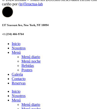
cariño por
(in)Teractua-lab
137 Seacoast Ave, New York, NY 10094
+1 (234) 466-9764
Inicio
Nosotros
Menú
Menú diario
Menú noche
Bebidas
Postres
Galería
Contacto
Reservas
Inicio
Nosotros
Menú
Menú diario
Menú noche