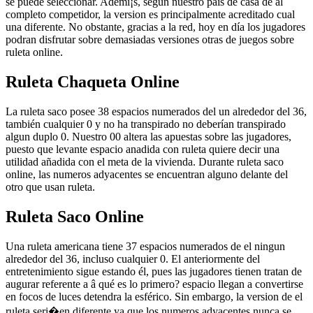
se puede seleccionar. Ademí¡s, según nuestro país de casa de al
completo competidor, la version es principalmente acreditado cual
una diferente. No obstante, gracias a la red, hoy en día los jugadores
podran disfrutar sobre demasiadas versiones otras de juegos sobre
ruleta online.
Ruleta Chaqueta Online
La ruleta saco posee 38 espacios numerados del un alrededor del 36,
también cualquier 0 y no ha transpirado no deberían transpirado
algun duplo 0. Nuestro 00 altera las apuestas sobre las jugadores,
puesto que levante espacio anadida con ruleta quiere decir una
utilidad añadida con el meta de la vivienda. Durante ruleta saco
online, las numeros adyacentes se encuentran alguno delante del
otro que usan ruleta.
Ruleta Saco Online
Una ruleta americana tiene 37 espacios numerados de el ningun
alrededor del 36, incluso cualquier 0. El anteriormente del
entretenimiento sigue estando él, pues las jugadores tienen tratan de
augurar referente a â qué es lo primero? espacio llegan a convertirse
en focos de luces detendra la esférico. Sin embargo, la version de el
ruleta seri�en diferente ya que los numeros adyacentes nunca se