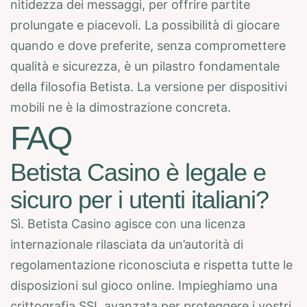
nitidezza dei messaggi, per offrire partite
prolungate e piacevoli. La possibilità di giocare
quando e dove preferite, senza compromettere
qualità e sicurezza, è un pilastro fondamentale
della filosofia Betista. La versione per dispositivi
mobili ne è la dimostrazione concreta.
FAQ
Betista Casino è legale e
sicuro per i utenti italiani?
Sì. Betista Casino agisce con una licenza
internazionale rilasciata da un’autorità di
regolamentazione riconosciuta e rispetta tutte le
disposizioni sul gioco online. Impieghiamo una
crittografia SSL avanzata per proteggere i vostri