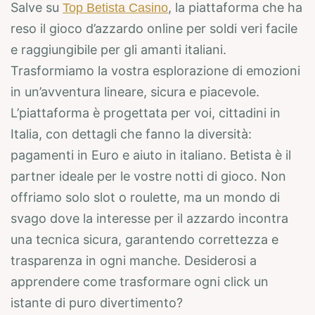
Salve su
, la piattaforma che ha
Top Betista Casino
reso il gioco d’azzardo online per soldi veri facile
e raggiungibile per gli amanti italiani.
Trasformiamo la vostra esplorazione di emozioni
in un’avventura lineare, sicura e piacevole.
L’piattaforma è progettata per voi, cittadini in
Italia, con dettagli che fanno la diversità:
pagamenti in Euro e aiuto in italiano. Betista è il
partner ideale per le vostre notti di gioco. Non
offriamo solo slot o roulette, ma un mondo di
svago dove la interesse per il azzardo incontra
una tecnica sicura, garantendo correttezza e
trasparenza in ogni manche. Desiderosi a
apprendere come trasformare ogni click un
istante di puro divertimento?