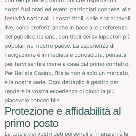
con tempi delle promozioni che rispettano i
nostri fusi orari ed eventi particolari connessi alle
festività nazionali. I nostri titoli, dalle slot ai tavoli
live, sono preferiti anche in base alle preferenze
del pubblico italiano, con titoli dei sviluppatori più
popolari nel nostro paese. La esperienza di
navigazione è immediata e conosciuta, pensata
per farvi sentire come a casa dal primo contatto.
Per Betista Casino, l’Italia non è solo un mercato,
è la nostra sede. Ogni dettaglio è gestito per
rendere la vostra esperienza di gioco la più
piacevole concepibile.
Protezione e affidabilità al
primo posto
La tutela dei vostri dati personali e finanziari è la