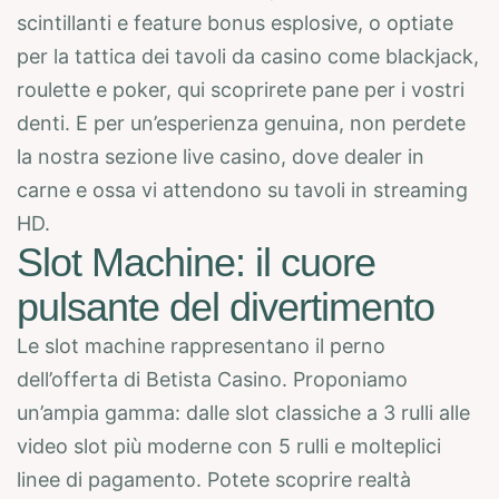
scintillanti e feature bonus esplosive, o optiate
per la tattica dei tavoli da casino come blackjack,
roulette e poker, qui scoprirete pane per i vostri
denti. E per un’esperienza genuina, non perdete
la nostra sezione live casino, dove dealer in
carne e ossa vi attendono su tavoli in streaming
HD.
Slot Machine: il cuore
pulsante del divertimento
Le slot machine rappresentano il perno
dell’offerta di Betista Casino. Proponiamo
un’ampia gamma: dalle slot classiche a 3 rulli alle
video slot più moderne con 5 rulli e molteplici
linee di pagamento. Potete scoprire realtà