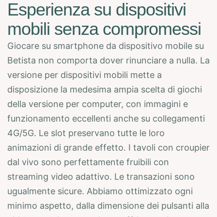
Esperienza su dispositivi
mobili senza compromessi
Giocare su smartphone da dispositivo mobile su
Betista non comporta dover rinunciare a nulla. La
versione per dispositivi mobili mette a
disposizione la medesima ampia scelta di giochi
della versione per computer, con immagini e
funzionamento eccellenti anche su collegamenti
4G/5G. Le slot preservano tutte le loro
animazioni di grande effetto. I tavoli con croupier
dal vivo sono perfettamente fruibili con
streaming video adattivo. Le transazioni sono
ugualmente sicure. Abbiamo ottimizzato ogni
minimo aspetto, dalla dimensione dei pulsanti alla