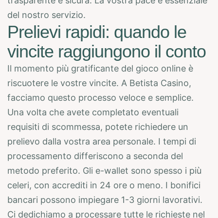
trasparente e sicura. La vostra pace è essenziale
del nostro servizio.
Prelievi rapidi: quando le
vincite raggiungono il conto
Il momento più gratificante del gioco online è
riscuotere le vostre vincite. A Betista Casino,
facciamo questo processo veloce e semplice.
Una volta che avete completato eventuali
requisiti di scommessa, potete richiedere un
prelievo dalla vostra area personale. I tempi di
processamento differiscono a seconda del
metodo preferito. Gli e-wallet sono spesso i più
celeri, con accrediti in 24 ore o meno. I bonifici
bancari possono impiegare 1-3 giorni lavorativi.
Ci dedichiamo a processare tutte le richieste nel