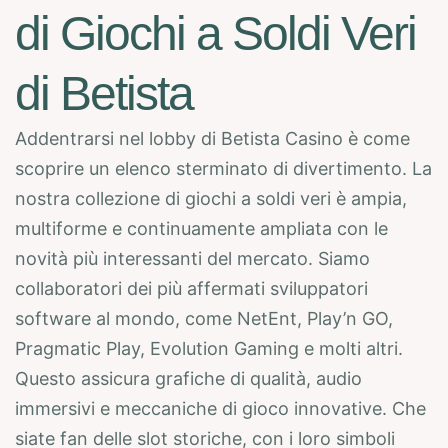
di Giochi a Soldi Veri
di Betista
Addentrarsi nel lobby di Betista Casino è come
scoprire un elenco sterminato di divertimento. La
nostra collezione di giochi a soldi veri è ampia,
multiforme e continuamente ampliata con le
novità più interessanti del mercato. Siamo
collaboratori dei più affermati sviluppatori
software al mondo, come NetEnt, Play’n GO,
Pragmatic Play, Evolution Gaming e molti altri.
Questo assicura grafiche di qualità, audio
immersivi e meccaniche di gioco innovative. Che
siate fan delle slot storiche, con i loro simboli