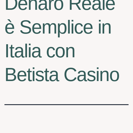
Denaro Reale
è Semplice in
Italia con
Betista Casino