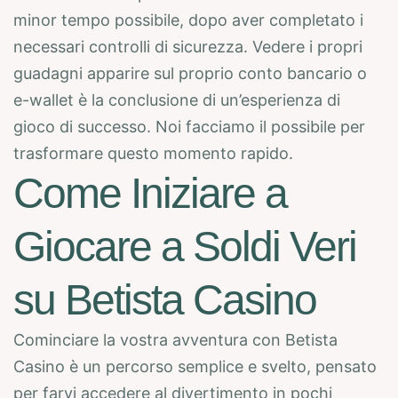
minor tempo possibile, dopo aver completato i
necessari controlli di sicurezza. Vedere i propri
guadagni apparire sul proprio conto bancario o
e-wallet è la conclusione di un’esperienza di
gioco di successo. Noi facciamo il possibile per
trasformare questo momento rapido.
Come Iniziare a
Giocare a Soldi Veri
su Betista Casino
Cominciare la vostra avventura con Betista
Casino è un percorso semplice e svelto, pensato
per farvi accedere al divertimento in pochi