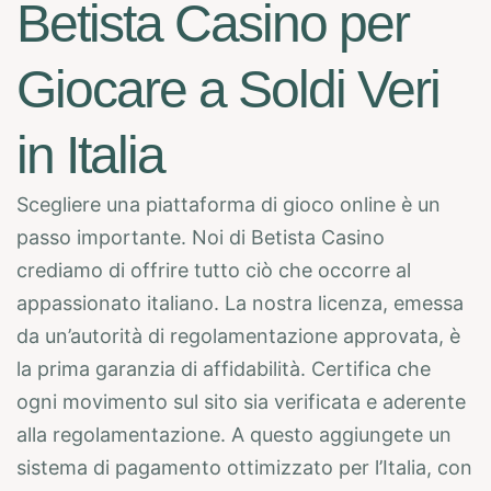
Betista Casino per
Giocare a Soldi Veri
in Italia
Scegliere una piattaforma di gioco online è un
passo importante. Noi di Betista Casino
crediamo di offrire tutto ciò che occorre al
appassionato italiano. La nostra licenza, emessa
da un’autorità di regolamentazione approvata, è
la prima garanzia di affidabilità. Certifica che
ogni movimento sul sito sia verificata e aderente
alla regolamentazione. A questo aggiungete un
sistema di pagamento ottimizzato per l’Italia, con