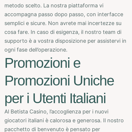
metodo scelto. La nostra piattaforma vi
accompagna passo dopo passo, con interfacce
semplici e sicure. Non avrete mai incertezze su
cosa fare. In caso di esigenza, il nostro team di
supporto è a vostra disposizione per assistervi in
ogni fase dell’operazione.
Promozioni e
Promozioni Uniche
per i Utenti Italiani
Al Betista Casino, l’accoglienza per i nuovi
giocatori italiani è calorosa e generosa. Il nostro
pacchetto di benvenuto è pensato per