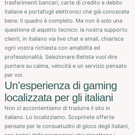
trasferimenti bancari, carte di credito e debito
italiane e portafogli elettronici che già conoscete
bene. Il quadro è completo. Ma non è solo una
questione di aspetto tecnico: la nostra supporto
clienti, in italiano via live chat e email, chiarisce
ogni vostra richiesta con amabilità ed
professionalità. Selezionare Betista vuol dire
puntare su calma, velocità e un servizio pensato
per voi.
Un’esperienza di gaming
localizzata per gli italiani
Non ci accontentiamo di tradurre il sito in
italiano. Lo localizziamo. Scoprirete offerte
pensate per le consuetudini di gioco degli italiani,