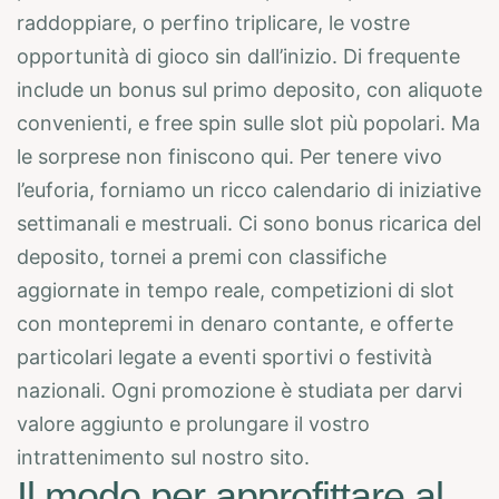
raddoppiare, o perfino triplicare, le vostre
opportunità di gioco sin dall’inizio. Di frequente
include un bonus sul primo deposito, con aliquote
convenienti, e free spin sulle slot più popolari. Ma
le sorprese non finiscono qui. Per tenere vivo
l’euforia, forniamo un ricco calendario di iniziative
settimanali e mestruali. Ci sono bonus ricarica del
deposito, tornei a premi con classifiche
aggiornate in tempo reale, competizioni di slot
con montepremi in denaro contante, e offerte
particolari legate a eventi sportivi o festività
nazionali. Ogni promozione è studiata per darvi
valore aggiunto e prolungare il vostro
intrattenimento sul nostro sito.
Il modo per approfittare al