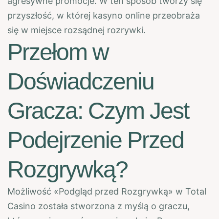
agresywne promocje. W ten sposób tworzy się
przyszłość, w której kasyno online przeobraża
się w miejsce rozsądnej rozrywki.
Przełom w
Doświadczeniu
Gracza: Czym Jest
Podejrzenie Przed
Rozgrywką?
Możliwość «Podgląd przed Rozgrywką» w Total
Casino została stworzona z myślą o graczu,