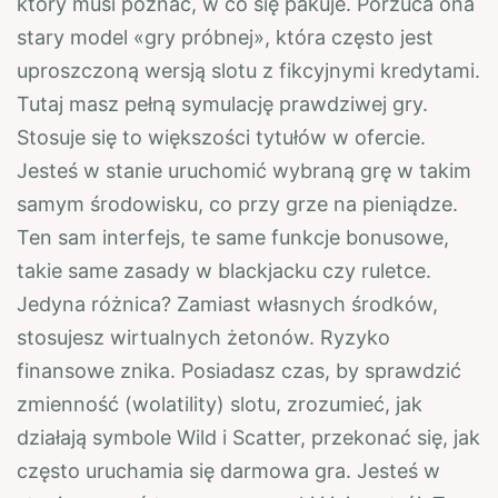
który musi poznać, w co się pakuje. Porzuca ona
stary model «gry próbnej», która często jest
uproszczoną wersją slotu z fikcyjnymi kredytami.
Tutaj masz pełną symulację prawdziwej gry.
Stosuje się to większości tytułów w ofercie.
Jesteś w stanie uruchomić wybraną grę w takim
samym środowisku, co przy grze na pieniądze.
Ten sam interfejs, te same funkcje bonusowe,
takie same zasady w blackjacku czy ruletce.
Jedyna różnica? Zamiast własnych środków,
stosujesz wirtualnych żetonów. Ryzyko
finansowe znika. Posiadasz czas, by sprawdzić
zmienność (wolatility) slotu, zrozumieć, jak
działają symbole Wild i Scatter, przekonać się, jak
często uruchamia się darmowa gra. Jesteś w