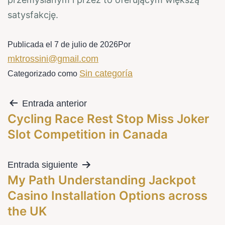
satysfakcję.
Publicada el
7 de julio de 2026
Por
mktrossini@gmail.com
Sin categoría
Categorizado como
Entrada anterior
Cycling Race Rest Stop Miss Joker
Slot Competition in Canada
Entrada siguiente
My Path Understanding Jackpot
Casino Installation Options across
the UK