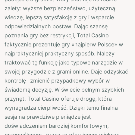
zalety: wyższe bezpieczeństwo, użyteczną
wiedzę, lepszą satysfakcję z gry i wsparcie
odpowiedzialnych postaw. Dając szansę
poznania gry bez restrykcji, Total Casino
faktycznie prezentuje gry «najpierw Polsce» w
najpraktyczniej praktyczny sposób. Należy
traktować tę funkcję jako typowe narzędzie w
swojej przygodzie z grami online. Daje odzyskać
kontrolę i zmienić przypadkowy wybór w
świadomą decyzję. W świecie pełnym szybkich
przynęt, Total Casino oferuje drogę, która
wynagradza cierpliwość. Dzięki temu finalna
sesja na prawdziwe pieniądze jest
doświadczeniem bardziej komfortowym,
przemyślanym i przez to oferującym większą