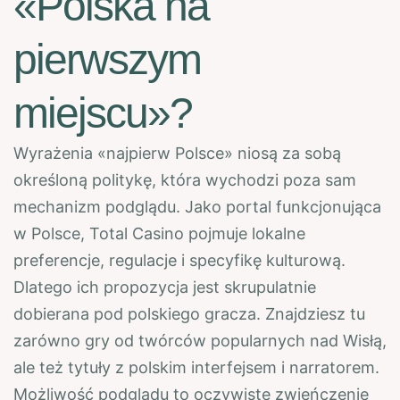
«Polska na
pierwszym
miejscu»?
Wyrażenia «najpierw Polsce» niosą za sobą
określoną politykę, która wychodzi poza sam
mechanizm podglądu. Jako portal funkcjonująca
w Polsce, Total Casino pojmuje lokalne
preferencje, regulacje i specyfikę kulturową.
Dlatego ich propozycja jest skrupulatnie
dobierana pod polskiego gracza. Znajdziesz tu
zarówno gry od twórców popularnych nad Wisłą,
ale też tytuły z polskim interfejsem i narratorem.
Możliwość podglądu to oczywiste zwieńczenie