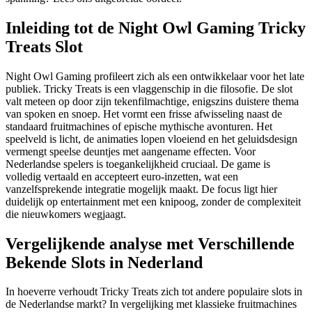
Inleiding tot de Night Owl Gaming Tricky
Treats Slot
Night Owl Gaming profileert zich als een ontwikkelaar voor het late
publiek. Tricky Treats is een vlaggenschip in die filosofie. De slot
valt meteen op door zijn tekenfilmachtige, enigszins duistere thema
van spoken en snoep. Het vormt een frisse afwisseling naast de
standaard fruitmachines of epische mythische avonturen. Het
speelveld is licht, de animaties lopen vloeiend en het geluidsdesign
vermengt speelse deuntjes met aangename effecten. Voor
Nederlandse spelers is toegankelijkheid cruciaal. De game is
volledig vertaald en accepteert euro-inzetten, wat een
vanzelfsprekende integratie mogelijk maakt. De focus ligt hier
duidelijk op entertainment met een knipoog, zonder de complexiteit
die nieuwkomers wegjaagt.
Vergelijkende analyse met Verschillende
Bekende Slots in Nederland
In hoeverre verhoudt Tricky Treats zich tot andere populaire slots in
de Nederlandse markt? In vergelijking met klassieke fruitmachines