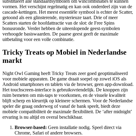
substitueert alle standaardsymbolen om wincombinaties te kunnen
vormen. Het verschijnt regelmatig en kan ook onderdeel zijn van de
cascade-kettingen. Het meest essentiële symbool is echter de Scatter,
getoond als een glinsterende, mysterieuze taart. Drie of meer
Scatters starten de hoofdattractie van de slot: de Free Spins
bonusronde. Verder hebben de uiteenlopende geest-symbolen
verhoogde basiswaarden. De paarse geest geeft de maximale
uitbetaling voor een volle combinatie.
Tricky Treats op Mobiel in Nederlandse
markt
Night Owl Gaming heeft Tricky Treats zeer goed geoptimaliseerd
voor mobiele apparaten. De game draait soepel op zowel iOS als
Android smartphones en tablets via de browser, geen app-download.
Het touchscreen-interface is gebruiksvriendelijk. De knoppen zijn
ruim bemeten om mis-taps te voorkomen, en de visuele kwaliteit
blijft scherp en kleurrijk op kleinere schermen. Voor de Nederlandse
speler die graag onderweg of vanaf de bank speelt, biedt deze
mobiele compatibiliteit de maximale flexibiliteit. De ‘after midnight’
ervaring is nu altijd en overal beschikbaar.
Browser-based:
Geen installatie nodig. Speel direct via
Chrome, Safari of andere browsers.