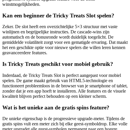
winstmogelijkheden.
Kan een beginner de Tricky Treats Slot spelen?
Zeker. De slot heeft een overzichtelijke 5×3 structuur met vaste
winlijnen en begrijpelijke instructies. De cascade-wins zijn
automatisch en de bonusronde wordt duidelijk toegelicht. De
gemiddelde volatiliteit zorgt voor een gematigde ervaring. Dat maakt
het een geschikte optie voor nieuwe spelers die willen leren kennen
geavanceerdere features.
Is Tricky Treats geschikt voor mobiel gebruik?
Inderdaad, de Tricky Treats Slot is perfect aangepast voor mobiel
spelen. De game maakt gebruik van HTML5-technologie en
functioneert probleemloos in de browser van je smartphone of tablet,
zonder dat je een app hoeft te installeren. Alle features en de visuele
kwaliteit blijven perfect behouden op een kleiner scherm.
Wat is het unieke aan de gratis spins feature?
De unieke eigenschap is de progressieve upgrade-meter. Tijdens de
gratis spins vult een meter zich bij elke geest-symboldrop. Elke volle
meter upgradet alle geest-symbolen permanent naar een hogere