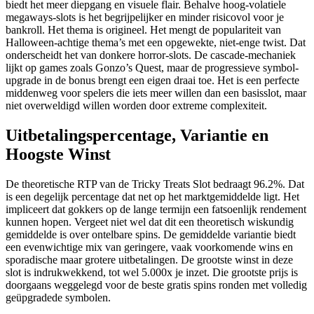
biedt het meer diepgang en visuele flair. Behalve hoog-volatiele
megaways-slots is het begrijpelijker en minder risicovol voor je
bankroll. Het thema is origineel. Het mengt de populariteit van
Halloween-achtige thema’s met een opgewekte, niet-enge twist. Dat
onderscheidt het van donkere horror-slots. De cascade-mechaniek
lijkt op games zoals Gonzo’s Quest, maar de progressieve symbol-
upgrade in de bonus brengt een eigen draai toe. Het is een perfecte
middenweg voor spelers die iets meer willen dan een basisslot, maar
niet overweldigd willen worden door extreme complexiteit.
Uitbetalingspercentage, Variantie en
Hoogste Winst
De theoretische RTP van de Tricky Treats Slot bedraagt 96.2%. Dat
is een degelijk percentage dat net op het marktgemiddelde ligt. Het
impliceert dat gokkers op de lange termijn een fatsoenlijk rendement
kunnen hopen. Vergeet niet wel dat dit een theoretisch wiskundig
gemiddelde is over ontelbare spins. De gemiddelde variantie biedt
een evenwichtige mix van geringere, vaak voorkomende wins en
sporadische maar grotere uitbetalingen. De grootste winst in deze
slot is indrukwekkend, tot wel 5.000x je inzet. Die grootste prijs is
doorgaans weggelegd voor de beste gratis spins ronden met volledig
geüpgradede symbolen.