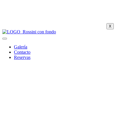
X
Galería
Contacto
Reservas