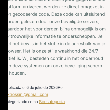
platform arriveren, worden ze direct omgezet in
een gecodeerde code. Deze code kan uitsluitend
worden gelezen door onze beveiligde servers,
waardoor het voor derden bijna onmogelijk is om
vertrouwelijke informatie te onderscheppen. Je
ziet het bewijs in het slotje in de adresbalk van je
browser. Het is onze stille waakhond die 24/7
actief is. Wij besteden continu in het onderhoud
van deze systemen om onze beveiliging scherp
te houden.
Publicada el
6 de julio de 2026
Por
mktrossini@gmail.com
Sin categoría
Categorizado como