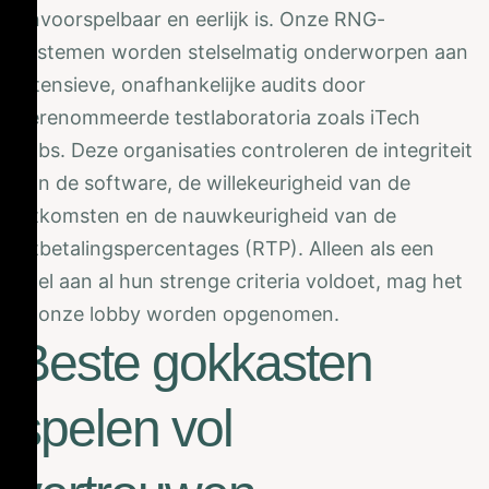
onvoorspelbaar en eerlijk is. Onze RNG-
systemen worden stelselmatig onderworpen aan
intensieve, onafhankelijke audits door
gerenommeerde testlaboratoria zoals iTech
Labs. Deze organisaties controleren de integriteit
van de software, de willekeurigheid van de
uitkomsten en de nauwkeurigheid van de
uitbetalingspercentages (RTP). Alleen als een
spel aan al hun strenge criteria voldoet, mag het
in onze lobby worden opgenomen.
Beste gokkasten
spelen vol