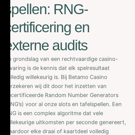
spellen: RNG-
certificering en
externe audits
De grondslag van een rechtvaardige casino-
ervaring is de kennis dat elk spelresultaat
volledig willekeurig is. Bij Betamo Casino
verzekeren wij dit door het inzetten van
gecertificeerde Random Number Generators
(RNG’s) voor al onze slots en tafelspellen. Een
RNG is een complex algoritme dat vele
willekeurige uitkomsten per seconde genereert,
waardoor elke draai of kaartdeel volledig