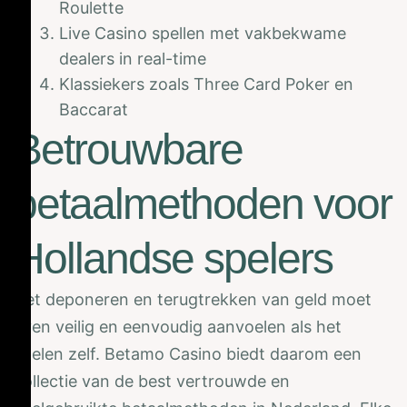
Roulette
Live Casino spellen met vakbekwame
dealers in real-time
Klassiekers zoals Three Card Poker en
Baccarat
Betrouwbare
betaalmethoden voor
Hollandse spelers
Het deponeren en terugtrekken van geld moet
even veilig en eenvoudig aanvoelen als het
spelen zelf. Betamo Casino biedt daarom een
collectie van de best vertrouwde en