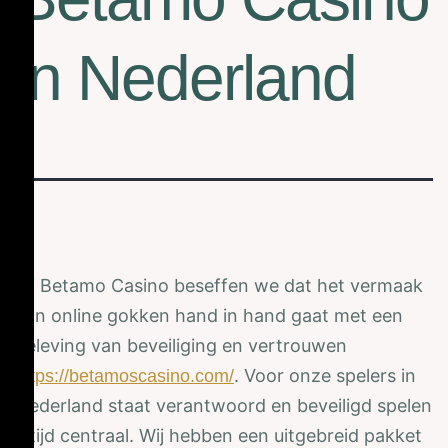
in Nederland
Bij Betamo Casino beseffen we dat het vermaak
van online gokken hand in hand gaat met een
beleving van beveiliging en vertrouwen
. Voor onze spelers in
https://betamoscasino.com/
Nederland staat verantwoord en beveiligd spelen
altijd centraal. Wij hebben een uitgebreid pakket