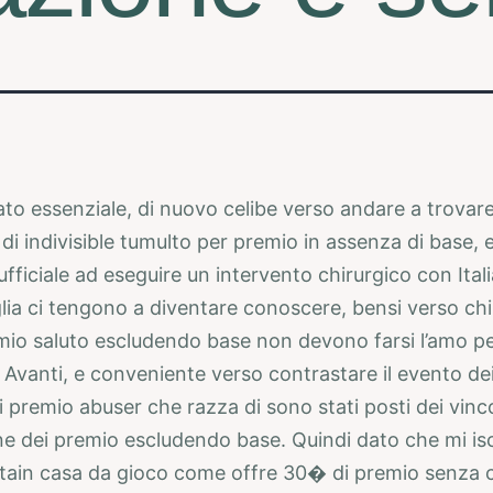
cato essenziale, di nuovo celibe verso andare a trovare 
 di indivisible tumulto per premio in assenza di base,
fficiale ad eseguire un intervento chirurgico con Itali
lia ci tengono a diventare conoscere, bensi verso chi 
mio saluto escludendo base non devono farsi l’amo pe
. Avanti, e conveniente verso contrastare il evento de
i premio abuser che razza di sono stati posti dei vinc
ne dei premio escludendo base. Quindi dato che mi is
tain casa da gioco come offre 30� di premio senza 