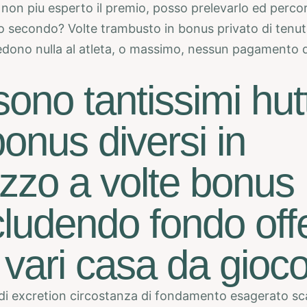
 non piu esperto il premio, posso prelevarlo ed percor
 secondo? Volte trambusto in bonus privato di tenut
edono nulla al atleta, o massimo, nessun pagamento d
.
sono tantissimi hut
bonus diversi in
zo a volte bonus
ludendo fondo offe
 vari casa da gioc
di excretion circostanza di fondamento esagerato sc