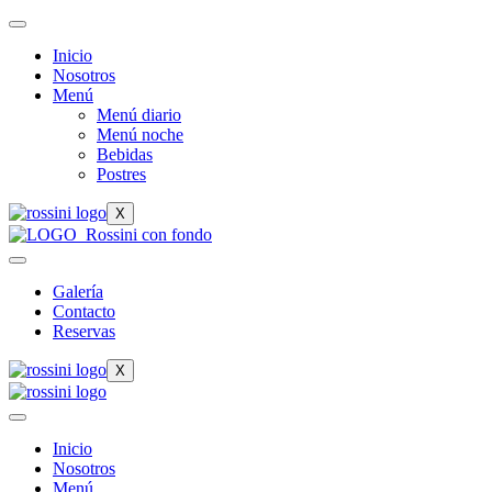
Inicio
Nosotros
Menú
Menú diario
Menú noche
Bebidas
Postres
X
Galería
Contacto
Reservas
X
Inicio
Nosotros
Menú