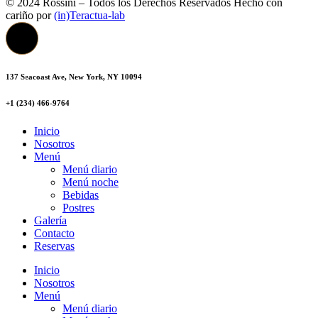
© 2024 Rossini – Todos los Derechos Reservados Hecho con
cariño por
(in)Teractua-lab
137 Seacoast Ave, New York, NY 10094
+1 (234) 466-9764
Inicio
Nosotros
Menú
Menú diario
Menú noche
Bebidas
Postres
Galería
Contacto
Reservas
Inicio
Nosotros
Menú
Menú diario