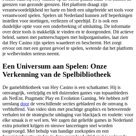
grenzen van gezonde grenzen. Het platform draagt zijn
verantwoordelijkheid ter harte en biedt een uitgebreide set tools voor
verantwoord spelen. Spelers uit Nederland kunnen zelf beperkingen
instellen voor stortingen, verliezen of speeltijd. Er is ook een
duidelijke optie voor een onderbreking of uitsluiting. De informatie
over deze tools is makkelijk te vinden en te doorgronden. Dit actieve
beleid, samen met partnerschappen met hulporganisaties, laat zien
dat Hey Casino zijn spelers waardeert en beschermt. Het zorgt
ervoor om met een gerust gevoel te spelen, wetende dat het platform
je welbevinden serieus neemt.
Een Universum aan Spelen: Onze
Verkenning van de Spelbibliotheek
De gamebibliotheek van Hey Casino is een schatkamer. Hij is
omvangrijk, veelzijdig en telt duizenden games van topaanbieders
als NetEnt, Pragmatic Play en Evolution Gaming. We hebben zelf
urenlang
door
de verschillende secties gebladerd en de omvang is
verbluffend. Van video slots met prachtige graphics en betoverende
verhalen tot de strategische uitdaging van blackjack en roulette: voor
elke smaak is er wel iets. We zagen dat geliefde games in Nederland
extra prioriteit krijgen en nieuwe lanceringen snel worden
toegevoegd. Met behulp van handige zoekopties en een