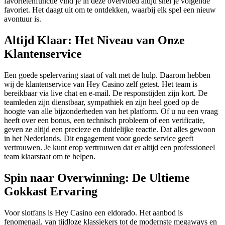
favorietenfunctie vind je in deze overvloed altijd snel je volgende
favoriet. Het daagt uit om te ontdekken, waarbij elk spel een nieuw
avontuur is.
Altijd Klaar: Het Niveau van Onze
Klantenservice
Een goede spelervaring staat of valt met de hulp. Daarom hebben
wij de klantenservice van Hey Casino zelf getest. Het team is
bereikbaar via live chat en e-mail. De responstijden zijn kort. De
teamleden zijn dienstbaar, sympathiek en zijn heel goed op de
hoogte van alle bijzonderheden van het platform. Of u nu een vraag
heeft over een bonus, een technisch probleem of een verificatie,
geven ze altijd een precieze en duidelijke reactie. Dat alles gewoon
in het Nederlands. Dit engagement voor goede service geeft
vertrouwen. Je kunt erop vertrouwen dat er altijd een professioneel
team klaarstaat om te helpen.
Spin naar Overwinning: De Ultieme
Gokkast Ervaring
Voor slotfans is Hey Casino een eldorado. Het aanbod is
fenomenaal, van tijdloze klassiekers tot de modernste megaways en