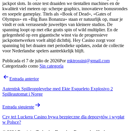
jackpot slots. In onze test draaiden we tientallen machines en de
kwaliteit viel meteen op: scherpe graphics, innovatieve bonusrondes
en soepele gameplay. Titels als «Book of Dead», «Gates of
Olympus» en «Big Bass Bonanza» staan er natuurlijk op, maar je
vindt er ook verrassende juweeltjes van kleinere studios. De
spanning loopt op met elke gratis spin of wild multiplier. En de
gelegenheid op een gigantische winst via de progressieve
jackpotnetwerken voelt altijd dichtbij. Hey Casino zorgt voor
spanning bij het draaien met periodieke updates, zodat de collectie
voor Nederlandse spelers aantrekkelijk blijft.
Publicada el
7 de julio de 2026
Por
mktrossini@gmail.com
Categorizado como
Sin categoría
Navegación
Entrada anterior
de
Autentisk Spilleopplevelse med Ekte Esqueleto Explosivo 2
entradas
Spilleautomat i Norge
Entrada siguiente
Czy też Luckera Casino bywa bezpieczne dla depozytów i wypłat
w Polsce?