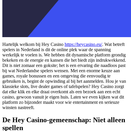
Hartelijk welkom bij Hey Casino
https://heycasino.eu/
. Wat betreft
spelers in Nederland is dit de online plek waar de spanning
werkelijk te voelen is. We hebben dit dynamische platform grondig
bekeken en de energie en kansen die het biedt zijn indrukwekkend.
Dit is niet zomaar een goksite; het is een ervaring die naadloos past
bij wat Nederlandse spelers wensen. Met een enorme keuze aan
games, royale bonussen en een omgeving die eenvoudig te
gebruiken is, begint de opwinding al bij het aanmelden. Hou je van
klassieke slots, live dealer games of tafelspelen? Hey Casino zorgt
dat elke klik en elke draai overkomt als een bezoek aan een echt
casino, gewoon vanuit je eigen huis. Laten we even kijken wat dit
platform zo bijzonder maakt voor wie entertainment en serieuze
winsten nastreeft.
De Hey Casino-gemeenschap: Niet alleen
spellen