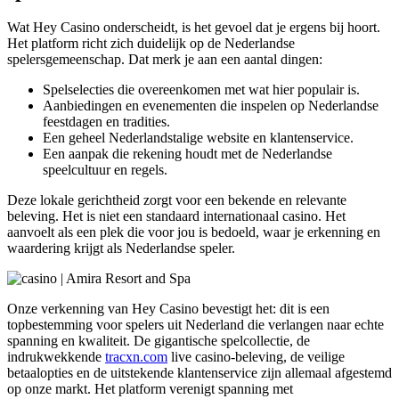
Wat Hey Casino onderscheidt, is het gevoel dat je ergens bij hoort.
Het platform richt zich duidelijk op de Nederlandse
spelersgemeenschap. Dat merk je aan een aantal dingen:
Spelselecties die overeenkomen met wat hier populair is.
Aanbiedingen en evenementen die inspelen op Nederlandse
feestdagen en tradities.
Een geheel Nederlandstalige website en klantenservice.
Een aanpak die rekening houdt met de Nederlandse
speelcultuur en regels.
Deze lokale gerichtheid zorgt voor een bekende en relevante
beleving. Het is niet een standaard internationaal casino. Het
aanvoelt als een plek die voor jou is bedoeld, waar je erkenning en
waardering krijgt als Nederlandse speler.
Onze verkenning van Hey Casino bevestigt het: dit is een
topbestemming voor spelers uit Nederland die verlangen naar echte
spanning en kwaliteit. De gigantische spelcollectie, de
indrukwekkende
tracxn.com
live casino-beleving, de veilige
betaalopties en de uitstekende klantenservice zijn allemaal afgestemd
op onze markt. Het platform verenigt spanning met