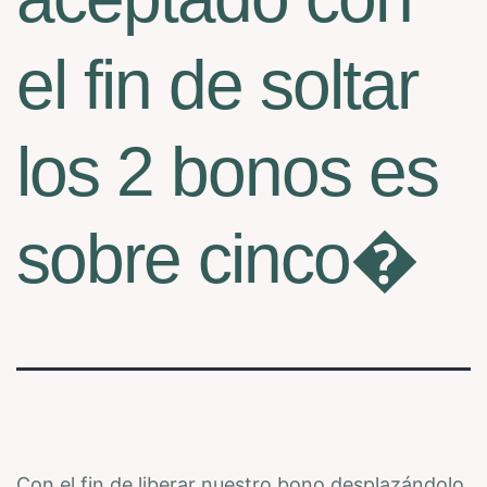
el fin de soltar
los 2 bonos es
sobre cinco�
Con el fin de liberar nuestro bono desplazándolo