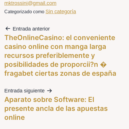
mktrossini@gmail.com
Sin categoría
Categorizado como
Entrada anterior
TheOnlineCasino: el conveniente
casino online con manga larga
recursos preferiblemente y
posibilidades de proporcii?n �
fragabet ciertas zonas de españa
Entrada siguiente
Aparato sobre Software: El
presente ancla de las apuestas
online