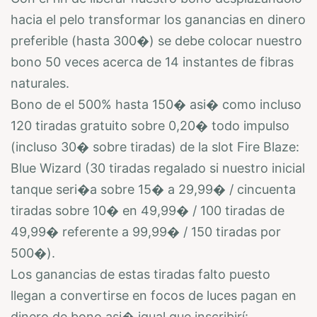
hacia el pelo transformar los ganancias en dinero
preferible (hasta 300�) se debe colocar nuestro
bono 50 veces acerca de 14 instantes de fibras
naturales.
Bono de el 500% hasta 150� asi� como incluso
120 tiradas gratuito sobre 0,20� todo impulso
(incluso 30� sobre tiradas) de la slot Fire Blaze:
Blue Wizard (30 tiradas regalado si nuestro inicial
tanque seri�a sobre 15� a 29,99� / cincuenta
tiradas sobre 10� en 49,99� / 100 tiradas de
49,99� referente a 99,99� / 150 tiradas por
500�).
Los ganancias de estas tiradas falto puesto
llegan a convertirse en focos de luces pagan en
dinero de bono asi� igual que inscribirí¡