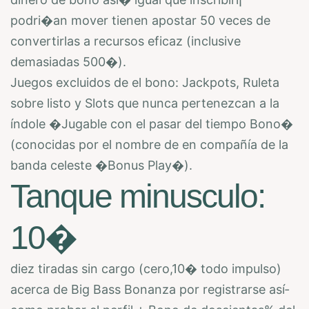
podri�an mover tienen apostar 50 veces de
convertirlas a recursos eficaz (inclusive
demasiadas 500�).
Juegos excluidos de el bono: Jackpots, Ruleta
sobre listo y Slots que nunca pertenezcan a la
índole �Jugable con el pasar del tiempo Bono�
(conocidas por el nombre de en compañía de la
banda celeste �Bonus Play�).
Tanque minusculo:
10�
diez tiradas sin cargo (cero,10� todo impulso)
acerca de Big Bass Bonanza por registrarse así­