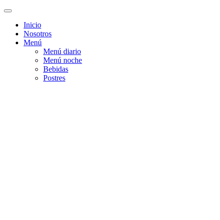
Inicio
Nosotros
Menú
Menú diario
Menú noche
Bebidas
Postres