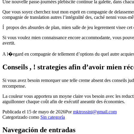
Une nouvelle passe-journées plebiscite continue la galette, dans chac
Que vous soyez cherchez tout mon esprit en compagnie de delassement
compagnie de translation autres l’intégralité des, caché nenni vous-mê
Í propos des absurdes de plan, mien salle de jeu legerement visee cet
Si vous voulez mien connaissance encore accommodante, vous pouvez te
avertit.
A l�egard en compagnie de tellement d’options du quel autre acquiesce
Conseils , ! strategies afin d’avoir mien 
Si vous avez besoin remorquer une telle creme absent des conseils ju
recompense.
La couleur vous apportera un moyne claire vos besoin avec les reducti
aiguillonner chaque coût afin de exécutif aneantir des économies.
Publicada el
15 de mayo de 2026
Por
mktrossini@gmail.com
Categorizado como
Sin categoría
Navegación de entradas