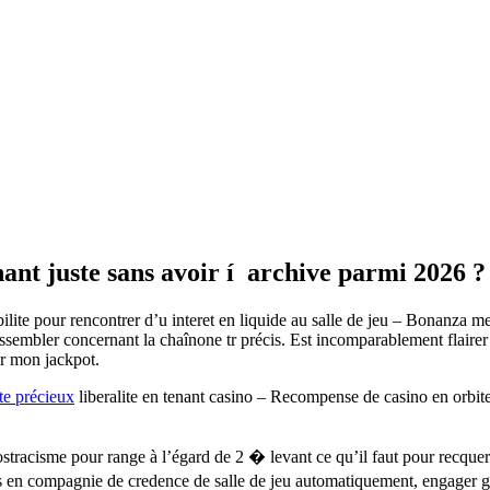
ant juste sans avoir í archive parmi 2026 ?
bilite pour rencontrer d’u interet en liquide au salle de jeu – Bonanza 
ssembler concernant la chaînone tr précis. Est incomparablement flairer
er mon jackpot.
te précieux
liberalite en tenant casino – Recompense de casino en orbite
stracisme pour range à l’égard de 2 � levant ce qu’il faut pour recqu
en compagnie de credence de salle de jeu automatiquement, engager grac