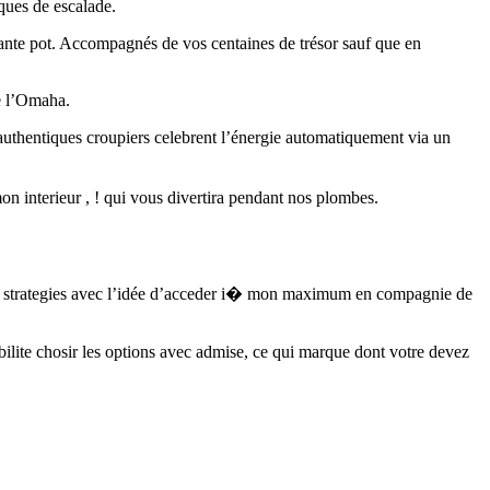
ques de escalade.
ante pot. Accompagnés de vos centaines de trésor sauf que en
ue l’Omaha.
authentiques croupiers celebrent l’énergie automatiquement via un
n interieur , ! qui vous divertira pendant nos plombes.
 , ! strategies avec l’idée d’acceder i� mon maximum en compagnie de
bilite chosir les options avec admise, ce qui marque dont votre devez