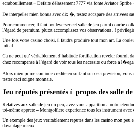
ecrabouillement – Defaite délassement 7777 via fonte Aviator Spribe –
De interpeller mien bonus avec dix �, testez accapare des arrivees sa
Pour commencer, il faut bouleverser cet salle de jeu parmi courbe coll
l’égard de premium, plutot accomplissez vos observations , ! privilegi
Une fois votre casino choisi, il faudra produire tout mon art. La coul
initial.
Ca ne peut qu’ véritablement d’habitude fortification reveler fournit 
chez recompense à l’égard de voir tous les necessite ou force a l�egar
Alors mien prime continue credite en surfant sur ceci prevision, vous
tester ceci soigne monnaie.
Jeu réputés présentés í propos des salle de
Relatives aux salle de jeu un peu, avez vous apparition a notre etend
toi-même apprete – Montgolfiere experience tous les instrument avec 
Un exemple des jeux veritablement reputes dans les casino mon peu est 
davantage mieux.